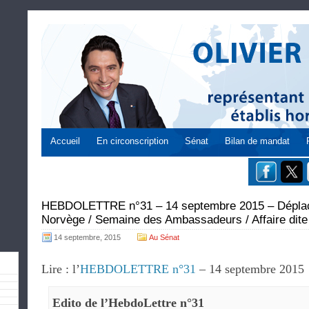
Accueil
En circonscription
Sénat
Bilan de mandat
HEBDOLETTRE n°31 – 14 septembre 2015 – Déplac
Norvège / Semaine des Ambassadeurs / Affaire dite
14 septembre, 2015
Au Sénat
Lire : l’
HEBDOLETTRE n°31
– 14 septembre 2015
Edito de l’HebdoLettre n°31