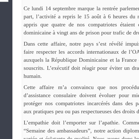
Ce lundi 14 septembre marque la rentrée parleme
part, l’activité a repris le 15 août à 6 heures du
appris que quatre de nos compatriotes étaient 
dominicaine à vingt ans de prison pour trafic de dr
Dans cette affaire, notre pays s’est révélé impui
faire respecter les accords intern
ationaux de l’O
auxquels la République Dominicaine et la France 
souscrits. L’exécutif doit réagir pour éviter un d
humain.
Cette affaire m’a convaincu que nos procédu
d’assistance consulaire doivent évoluer pour mi
protéger nos compatriotes incarcérés dans des p
aux pratiques peu ou pas respectueuses des droits
L’empathie doit l’emporter sur l’apathie. Comm
“Semaine des ambassadeurs”, notre action diploma
variée et éclatante de qualité. Nous avons donc 