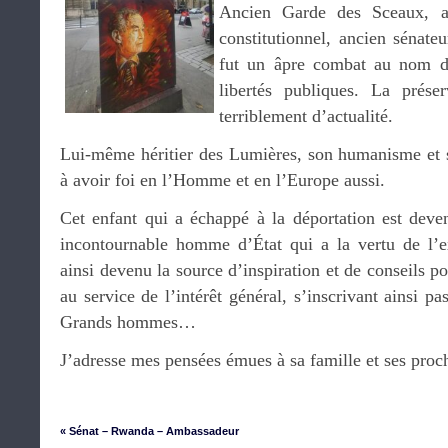
Ancien Garde des Sceaux, an
constitutionnel, ancien sénate
fut un âpre combat au nom de
libertés publiques. La prése
terriblement d’actualité.
Lui-même héritier des Lumières, son humanisme et s
à avoir foi en l’Homme et en l’Europe aussi.
Cet enfant qui a échappé à la déportation est dev
incontournable homme d’État qui a la vertu de l’e
ainsi devenu la source d’inspiration et de conseils p
au service de l’intérêt général, s’inscrivant ainsi p
Grands hommes…
J’adresse mes pensées émues à sa famille et ses proc
« Sénat – Rwanda – Ambassadeur