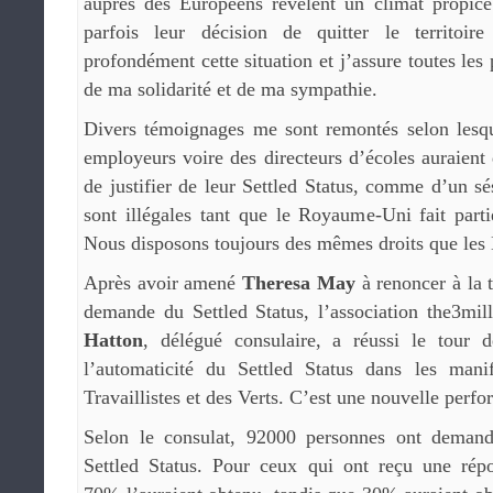
auprès des Européens révèlent un climat propice 
parfois leur décision de quitter le territoire
profondément cette situation et j’assure toutes les
de ma solidarité et de ma sympathie.
Divers témoignages me sont remontés selon lesque
employeurs voire des directeurs d’écoles auraien
de justifier de leur Settled Status, comme d’un s
sont illégales tant que le Royaume-Uni fait part
Nous disposons toujours des mêmes droits que les 
Après avoir amené
Theresa May
à renoncer à la 
demande du Settled Status, l’association the3mi
Hatton
, délégué consulaire, a réussi le tour d
l’automaticité du Settled Status dans les man
Travaillistes et des Verts. C’est une nouvelle perfo
Selon le consulat, 92000 personnes ont demand
Settled Status. Pour ceux qui ont reçu une rép