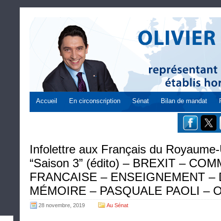
Accueil
En circonscription
Sénat
Bilan de mandat
Infolettre aux Français du Royaume
“Saison 3” (édito) – BREXIT – C
FRANCAISE – ENSEIGNEMENT – 
MÉMOIRE – PASQUALE PAOLI – 
28 novembre, 2019
Au Sénat