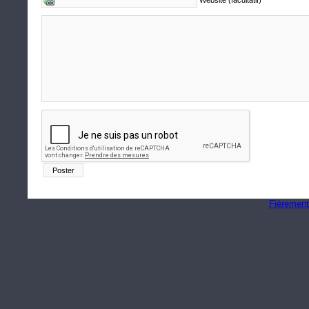
Website (facultatif)
Fièrement