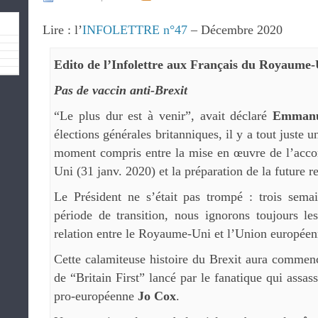
Lire : l’
INFOLETTRE n°47
– Décembre 2020
Edito de l’Infolettre aux Français du Royaume-
Pas de vaccin anti-Brexit
“Le plus dur est à venir”, avait déclaré
Emmanu
élections générales britanniques, il y a tout juste u
moment compris entre la mise en œuvre de l’acco
Uni (31 janv. 2020) et la préparation de la future re
Le Président ne s’était pas trompé : trois sema
période de transition, nous ignorons toujours le
relation entre le Royaume-Uni et l’Union européen
Cette calamiteuse histoire du Brexit aura commen
de “Britain First” lancé par le fanatique qui assas
pro-européenne
Jo Cox
.