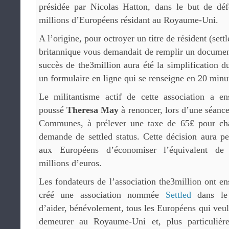
présidée par Nicolas Hatton, dans le but de défe
millions d’Européens résidant au Royaume-Uni.
A l’origine, pour octroyer un titre de résident (settl
britannique vous demandait de remplir un documen
succès de the3million aura été la simplification d
un formulaire en ligne qui se renseigne en 20 minu
Le militantisme actif de cette association a en
poussé
Theresa May
à renoncer, lors d’une séanc
Communes, à prélever une taxe de 65£ pour ch
demande de settled status. Cette décision aura p
aux Européens d’économiser l’équivalent de
millions d’euros.
Les fondateurs de l’association the3million ont en
créé une association nommée
Settled
dans le
d’aider, bénévolement, tous les Européens qui veul
demeurer au Royaume-Uni et, plus particulièr