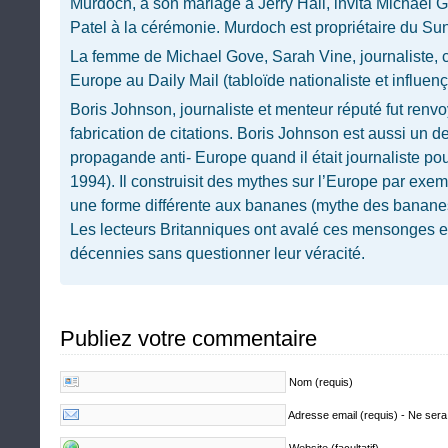
Murdoch, à son mariage à Jerry Hall, invita Michael Gov
Patel à la cérémonie. Murdoch est propriétaire du Su
La femme de Michael Gove, Sarah Vine, journaliste, c
Europe au Daily Mail (tabloïde nationaliste et influe
Boris Johnson, journaliste et menteur réputé fut ren
fabrication de citations. Boris Johnson est aussi un 
propagande anti- Europe quand il était journaliste po
1994). Il construisit des mythes sur l’Europe par exe
une forme différente aux bananes (mythe des bananes
Les lecteurs Britanniques ont avalé ces mensonges 
décennies sans questionner leur véracité.
Publiez votre commentaire
Nom (requis)
Adresse email (requis) - Ne sera