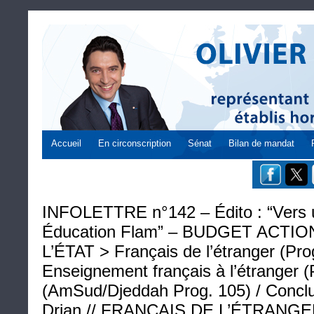
Accueil
En circonscription
Sénat
Bilan de mandat
INFOLETTRE n°142 – Édito : “Vers
Éducation Flam” – BUDGET ACTI
L’ÉTAT > Français de l’étranger (Pro
Enseignement français à l’étranger (
(AmSud/Djeddah Prog. 105) / Concl
Drian // FRANÇAIS DE L’ÉTRANGE