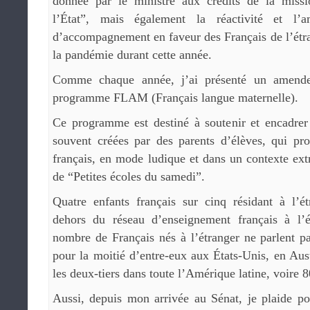
donnée par le ministre aux crédits de la missi
l’État”, mais également la réactivité et l
d’accompagnement en faveur des Français de l’étran
la pandémie durant cette année.
Comme chaque année, j’ai présenté un amende
programme FLAM (Français langue maternelle).
Ce programme est destiné à soutenir et encadrer 
souvent créées par des parents d’élèves, qui pro
français, en mode ludique et dans un contexte ext
de “Petites écoles du samedi”.
Quatre enfants français sur cinq résidant à l’ét
dehors du réseau d’enseignement français à l’é
nombre de Français nés à l’étranger ne parlent p
pour la moitié d’entre-eux aux États-Unis, en Aus
les deux-tiers dans toute l’Amérique latine, voire 
Aussi, depuis mon arrivée au Sénat, je plaide po