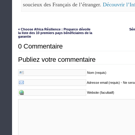
soucieux des Français de l’étranger.
Découvrir l’In
« Choose Africa Résilience : Proparco dévoile
Sén
la liste des 10 premiers pays bénéficiaires de la
garantie
0 Commentaire
Publiez votre commentaire
Nom (requis)
Adresse email (requis) - Ne sera
Website (facultatif)