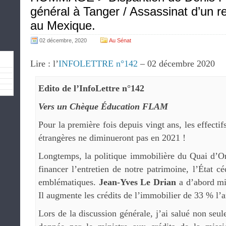
général à Tanger / Assassinat d’un r
au Mexique.
02 décembre, 2020
Au Sénat
Lire : l’
INFOLETTRE n°142
– 02 décembre 2020
Edito de l’InfoLettre n°142
Vers un Chèque Éducation FLAM
Pour la première fois depuis vingt ans, les effectif
étrangères ne diminueront pas en 2021 !
Longtemps, la politique immobilière du Quai d’Or
financer l’entretien de notre patrimoine, l’État cé
emblématiques.
Jean-Yves Le Drian
a d’abord mis
Il augmente les crédits de l’immobilier de 33 % l’
Lors de la discussion générale, j’ai salué non seu