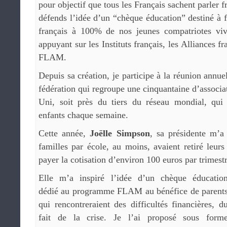
pour objectif que tous les Français sachent parler f
défends l’idée d’un “chèque éducation” destiné à f
français à 100% de nos jeunes compatriotes viv
appuyant sur les Instituts français, les Alliances fr
FLAM.
Depuis sa création, je participe à la réunion annu
fédération qui regroupe une cinquantaine d’asso
Uni, soit près du tiers du réseau mondial, qui
enfants chaque semaine.
Cette année,
Joëlle Simpson
, sa présidente m’a
familles par école, au moins, avaient retiré leurs
payer la cotisation d’environ 100 euros par trimestr
Elle m’a inspiré l’idée d’un chèque éducatio
dédié au programme FLAM au bénéfice de parent
qui rencontreraient des difficultés financières, d
fait de la crise. Je l’ai proposé sous form