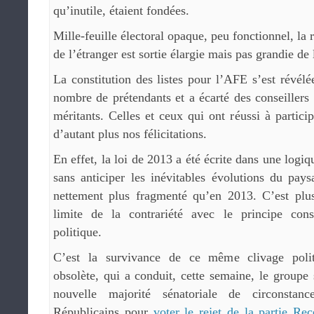
qu’inutile, étaient fondées.
Mille-feuille électoral opaque, peu fonctionnel, la 
de l’étranger est sortie élargie mais pas grandie de
La constitution des listes pour l’AFE s’est révél
nombre de prétendants et a écarté des conseillers 
méritants. Celles et ceux qui ont réussi à partici
d’autant plus nos félicitations.
En effet, la loi de 2013 a été écrite dans une logiq
sans anticiper les inévitables évolutions du pays
nettement plus fragmenté qu’en 2013. C’est plus
limite de la contrariété avec le principe cons
politique.
C’est la survivance de ce même clivage polit
obsolète, qui a conduit, cette semaine, le groupe 
nouvelle majorité sénatoriale de circonsta
Républicains pour
voter le rejet de la partie Re