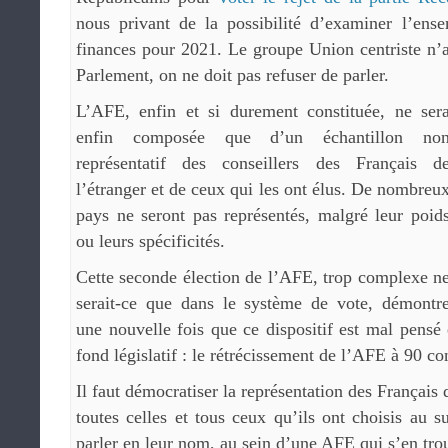
nous privant de la possibilité d’examiner l’ens
finances pour 2021. Le groupe Union centriste n’a
Parlement, on ne doit pas refuser de parler.
L’AFE, enfin et si durement constituée, ne ser
enfin composée que d’un échantillon no
représentatif des conseillers des Français d
l’étranger et de ceux qui les ont élus. De nombreu
pays ne seront pas représentés, malgré leur poid
ou leurs spécificités.
Cette seconde élection de l’AFE, trop complexe n
serait-ce que dans le système de vote, démontr
une nouvelle fois que ce dispositif est mal pensé 
fond législatif : le rétrécissement de l’AFE à 90 con
Il faut démocratiser la représentation des Français 
toutes celles et tous ceux qu’ils ont choisis au s
parler en leur nom, au sein d’une AFE qui s’en tro