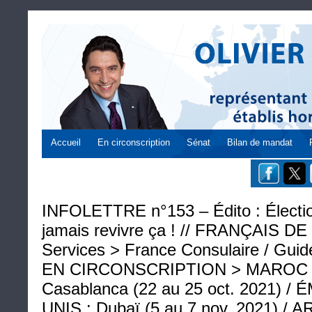
Accueil
En circonscription
Sénat
Bilan de mandat
INFOLETTRE n°153 – Édito : Électi
jamais revivre ça ! // FRANÇAIS 
Services > France Consulaire / Guide 
EN CIRCONSCRIPTION > MAROC : 
Casablanca (22 au 25 oct. 2021) 
UNIS : Dubaï (5 au 7 nov. 2021) /