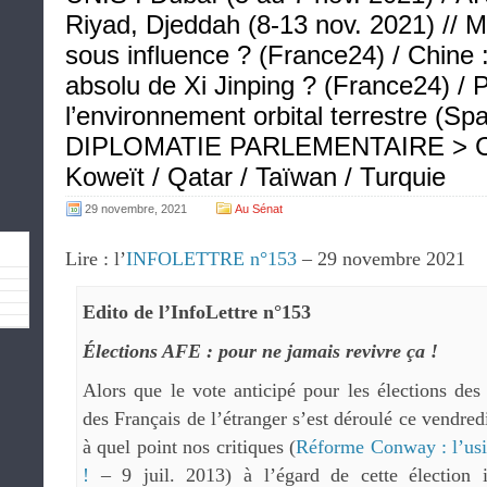
Riyad, Djeddah (8-13 nov. 2021) // 
sous influence ? (France24) / Chine :
absolu de Xi Jinping ? (France24) / 
l’environnement orbital terrestre (Sp
DIPLOMATIE PARLEMENTAIRE > Chili
Koweït / Qatar / Taïwan / Turquie
29 novembre, 2021
Au Sénat
Lire : l’
INFOLETTRE n°153
– 29 novembre 2021
Edito de l’InfoLettre n°153
Élections AFE : pour ne jamais revivre ça !
Alors que le vote anticipé pour les élections des
des Français de l’étranger s’est déroulé ce vendred
à quel point nos critiques (
Réforme Conway : l’usin
!
– 9 juil. 2013) à l’égard de cette élection i