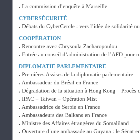
.
La commission d’enquête à Marseille
CYBERSÉCURITÉ
.
Débats du CyberCercle : vers l’idée de solidarité nu
COOPÉRATION
.
Rencontre avec Chrysoula Zacharopoulou
.
Entrée au conseil d’administration de l’AFD pour re
DIPLOMATIE PARLEMENTAIRE
.
Premières Assises de la diplomatie parlementaire
.
Ambassadeur du Brésil en France
.
Dégradation de la situation à Hong Kong – Procès 
.
IPAC – Taiwan – Opération Mist
.
Ambassadrice de Serbie en France
.
Ambassadeurs des Balkans en France
.
Ministre des Affaires étrangères du Somaliland
.
Ouverture d’une ambassade au Guyana : le Sénat e