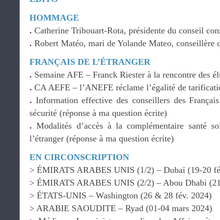
HOMMAGE
.
Catherine Tribouart-Rota, présidente du conseil con
.
Robert Matéo, mari de Yolande Mateo, conseillère 
FRANÇAIS DE L’ÉTRANGER
.
Semaine AFE – Franck Riester à la rencontre des él
.
CA AEFE – l’ANEFE réclame l’égalité de tarificat
.
Information effective des conseillers des Français
sécurité (réponse à ma question écrite)
.
Modalités d’accès à la complémentaire santé sol
l’étranger (réponse à ma question écrite)
EN CIRCONSCRIPTION
> ÉMIRATS ARABES UNIS (1/2) – Dubaï (19-20 fé
> ÉMIRATS ARABES UNIS (2/2) – Abou Dhabi (21-
> ÉTATS-UNIS – Washington (26 & 28 fév. 2024)
> ARABIE SAOUDITE – Ryad (01-04 mars 2024)