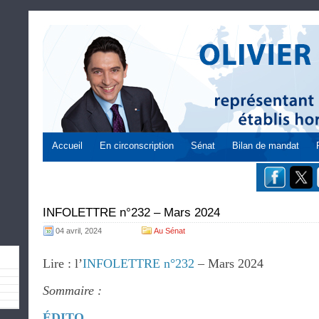
Accueil
En circonscription
Sénat
Bilan de mandat
INFOLETTRE n°232 – Mars 2024
04 avril, 2024
Au Sénat
Lire : l’
INFOLETTRE n°232
– Mars 2024
Sommaire :
ÉDITO