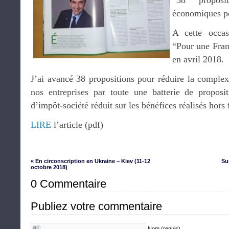
“38 proposit
économiques po
A cette occas
“Pour une Fran
en avril 2018.
J’ai avancé 38 propositions pour réduire la complexi
nos entreprises par toute une batterie de propos
d’impôt-société réduit sur les bénéfices réalisés hors 
LIRE
l’article (pdf)
« En circonscription en Ukraine – Kiev (11-12
Su
octobre 2018)
0 Commentaire
Publiez votre commentaire
Nom (requis)