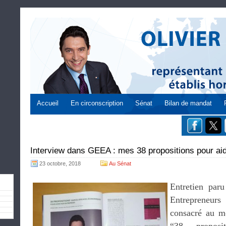
Accueil
En circonscription
Sénat
Bilan de mandat
Interview dans GEEA : mes 38 propositions pour aid
23 octobre, 2018
Au Sénat
Entretien paru
Entrepreneur
consacré au mo