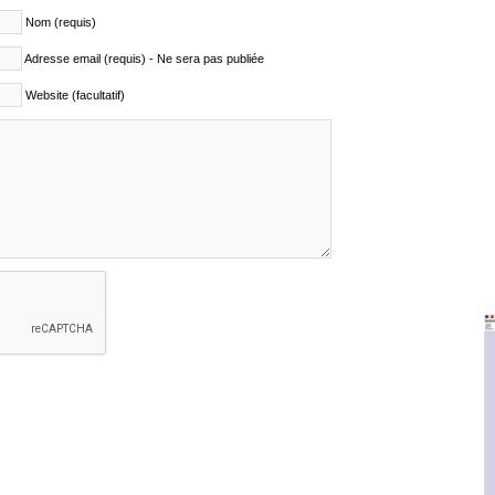
Nom (requis)
Adresse email (requis) - Ne sera pas publiée
Website (facultatif)