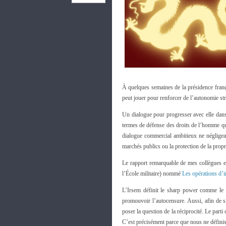
À quelques semaines de la présidence franç
peut jouer pour renforcer de l’autonomie st
Un dialogue pour progresser avec elle dans 
termes de défense des droits de l’homme qui
dialogue commercial ambitieux ne négligea
marchés publics ou la protection de la proprié
Le rapport remarquable de mes collègues es
l’École militaire) nommé
Les opérations d’
L’Irsem définit le sharp power comme le r
promouvoir l’autocensure. Aussi, afin de sit
poser la question de la réciprocité. Le part
C’est précisément parce que nous ne définiss