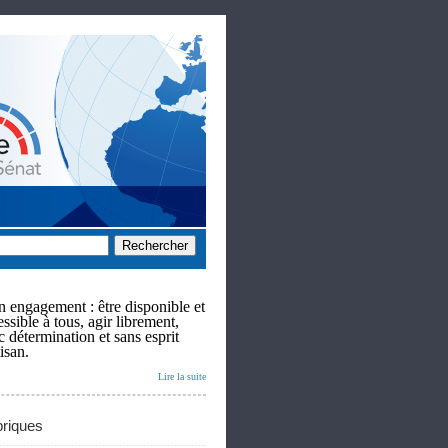
 engagement : être disponible et
ssible à tous, agir librement,
c détermination et sans esprit
isan.
Lire la suite
riques