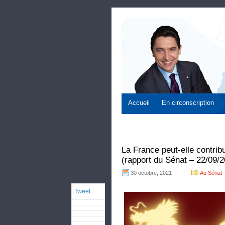
Accueil
En circonscription
La France peut-elle contrib
(rapport du Sénat – 22/09/
30 octobre, 2021
Au Sénat
Tweet