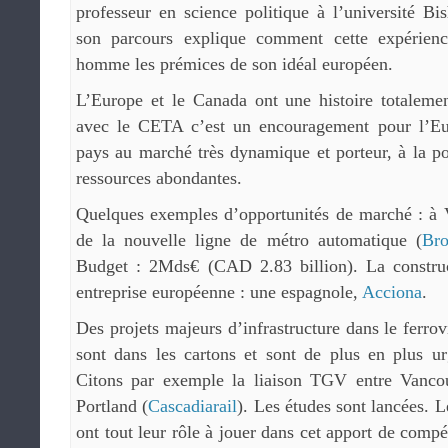
professeur en science politique à l’université B
son parcours explique comment cette expérien
homme les prémices de son idéal européen.
L’Europe et le Canada ont une histoire totaleme
avec le CETA c’est un encouragement pour l’Eur
pays au marché très dynamique et porteur, à la po
ressources abondantes.
Quelques exemples d’opportunités de marché : à V
de la nouvelle ligne de métro automatique (
Br
Budget : 2Mds€ (CAD 2.83 billion). La construc
entreprise européenne : une espagnole,
Acciona
.
Des projets majeurs d’infrastructure dans le ferrov
sont dans les cartons et sont de plus en plus u
Citons par exemple la liaison TGV entre Vancou
Portland (
Cascadiarail
). Les études sont lancées. 
ont tout leur rôle à jouer dans cet apport de comp