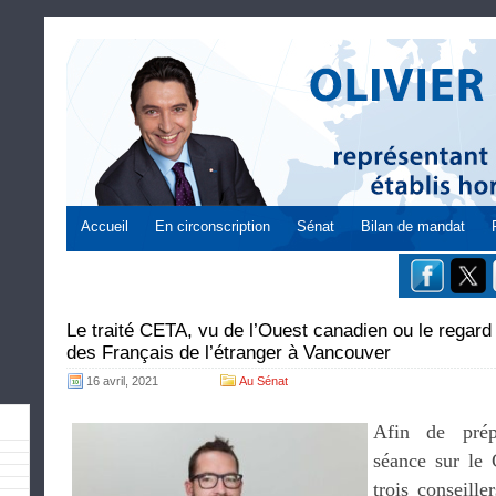
Accueil
En circonscription
Sénat
Bilan de mandat
Le traité CETA, vu de l’Ouest canadien ou le regard 
des Français de l’étranger à Vancouver
16 avril, 2021
Au Sénat
Afin de prép
séance sur le
trois conseille