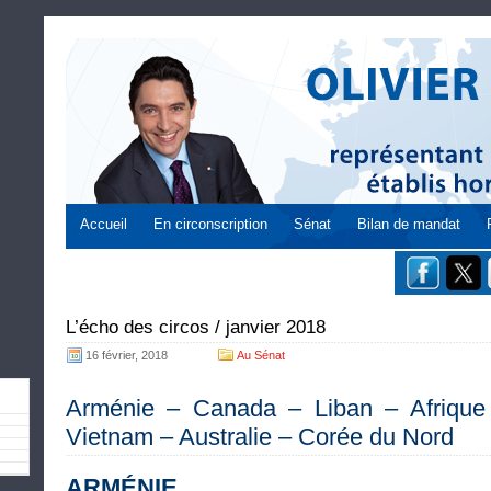
Accueil
En circonscription
Sénat
Bilan de mandat
L’écho des circos / janvier 2018
16 février, 2018
Au Sénat
Arménie – Canada – Liban – Afrique
Vietnam – Australie – Corée du Nord
ARMÉNIE