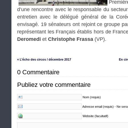
Premièr
d’une rencontre avec le responsable du secteu
entretien avec le délégué général de la Cor
envisagé. 19 sénateurs ont rejoint ce groupe pa
représentant les Français établis hors de Franc
Deromedi
et
Christophe Frassa
(VP).
« L’écho des circos / décembre 2017
En ci
0 Commentaire
Publiez votre commentaire
Nom (requis)
Adresse email (requis) - Ne sera
Website (facultatif)