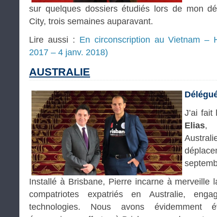
sur quelques dossiers étudiés lors de mon d
City, trois semaines auparavant.
Lire aussi :
En circonscription au Vietnam – H
2017 – 4 janv. 2018)
AUSTRALIE
Délégué
J’ai fai
Elias
, 
Austr
dépla
septembr
Installé à Brisbane, Pierre incarne à merveille
compatriotes expatriés en Australie, eng
technologies. Nous avons évidemment év