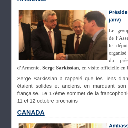
Préside
janv)
Le grou
de l’Ass
le dép
organisé
du pré
d’Arménie,
Serge Sarkissian
, en visite officielle en
Serge Sarkissian a rappelé que les liens d’a
étaient solides et anciens, en marquant son
française. Le 17ème sommet de la francophonie
11 et 12 octobre prochains
CANADA
Ambass