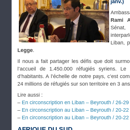
janv.)
Ambassa
Rami 
Sénat, 
interpar
Liban, 
Legge
.
Il nous a fait partager les défis que doit surm
l’accueil de 1.450.000 réfugiés syriens. Le
d’habitants. A l’échelle de notre pays, c’est co
24 millions de réfugiés sur son territoire en 3 ans
Lire aussi :
–
En circonscription en Liban – Beyrouth / 26-2
–
En circonscription au Liban – Beyrouth / 20-22 
–
En circonscription au Liban – Beyrouth / 20-22
AFRIQUE DU SUD