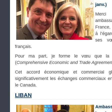
janv.)
Merc
ambass
France,
à l’éga
ses vœ
français.
Pour ma part, je forme le vœu que la F
(
Comprehensive Economic and Trade Agreemen
Cet accord économique et commercial glob
significativement les échanges commerciaux en
le Canada.
LIBAN
Ambas