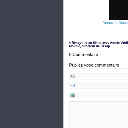
Voeux de Gérar
« Rencontre au Sénat avec Agnès Verdi
Molinié, directeur de l’iFrap
0 Commentaire
Publiez votre commentaire