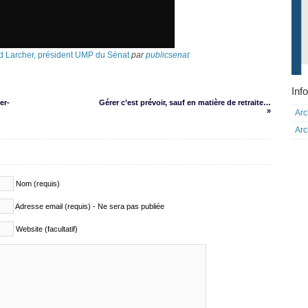
d Larcher, président UMP du Sénat
par
publicsenat
Info
er-
Gérer c’est prévoir, sauf en matière de retraite…
»
Arc
Arc
Nom (requis)
Adresse email (requis) - Ne sera pas publiée
Website (facultatif)