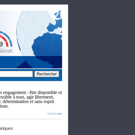
 engagement : être disponible et
ssible à tous, agir librement,
c détermination et sans esprit
isan.
Lire la suite
riques