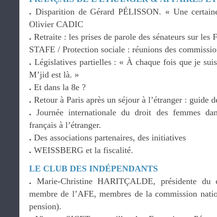
.
Disparition de Gérard PÉLISSON. « Une certaine 
Olivier CADIC
.
Retraite : les prises de parole des sénateurs sur les F
STAFE / Protection sociale : réunions des commissio
.
Législatives partielles : « À chaque fois que je sui
M’jid est là. »
.
Et dans la 8e ?
.
Retour à Paris après un séjour à l’étranger : guide d
.
Journée internationale du droit des femmes dan
français à l’étranger.
.
Des associations partenaires, des initiatives
.
WEISSBERG et la fiscalité.
LE CLUB DES INDÉPENDANTS
.
Marie-Christine HARITÇALDE, présidente du con
membre de l’AFE, membres de la commission natio
pension).