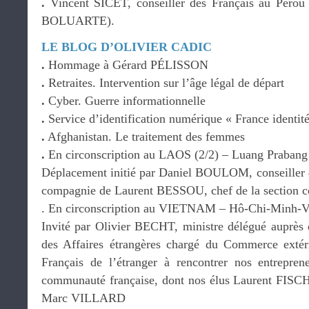
.
Vincent SICET, conseiller des Français au Pérou 
BOLUARTE).
LE BLOG D’OLIVIER CADIC
.
Hommage à Gérard PÉLISSON
.
Retraites. Intervention sur l’âge légal de départ
.
Cyber. Guerre informationnelle
.
Service d’identification numérique « France identit
.
Afghanistan. Le traitement des femmes
.
En circonscription au LAOS (2/2) – Luang Prabang 
Déplacement initié par Daniel BOULOM, conseiller de
compagnie de Laurent BESSOU, chef de la section c
. En circonscription au VIETNAM – Hô-Chi-Minh-Vi
Invité par Olivier BECHT, ministre délégué auprès d
des Affaires étrangères chargé du Commerce extérie
Français de l’étranger à rencontrer nos entrepren
communauté française, dont nos élus Laurent FIS
Marc VILLARD