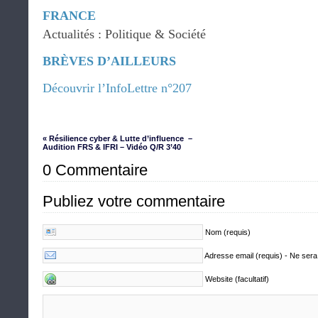
FRANCE
Actualités : Politique & Société
BRÈVES D’AILLEURS
Découvrir l’InfoLettre n°207
« Résilience cyber & Lutte d’influence –
Audition FRS & IFRI – Vidéo Q/R 3’40
0 Commentaire
Publiez votre commentaire
Nom (requis)
Adresse email (requis) - Ne sera
Website (facultatif)