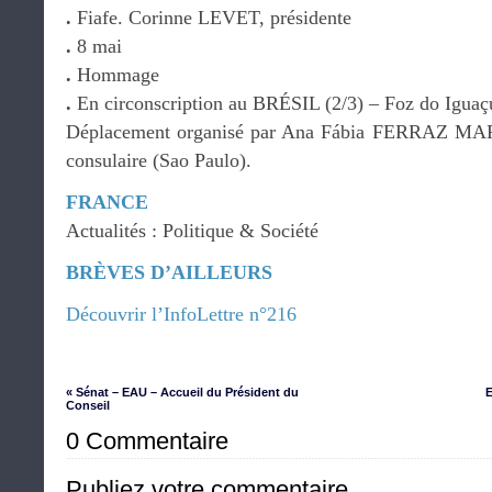
.
Fiafe. Corinne LEVET, présidente
.
8 mai
.
Hommage
.
En circonscription au BRÉSIL (2/3) – Foz do Iguaç
Déplacement organisé par Ana Fábia FERRAZ MART
consulaire (Sao Paulo).
FRANCE
Actualités : Politique & Société
BRÈVES D’AILLEURS
Découvrir l’InfoLettre n°216
« Sénat – EAU – Accueil du Président du
E
Conseil
0 Commentaire
Publiez votre commentaire