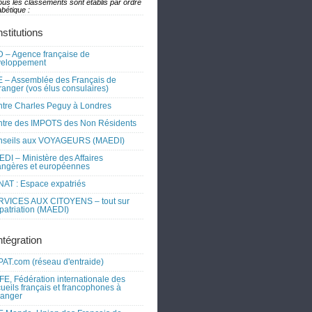
ous les classements sont établis par ordre
bétique :
nstitutions
 – Agence française de
veloppement
 – Assemblée des Français de
tranger (vos élus consulaires)
tre Charles Peguy à Londres
tre des IMPOTS des Non Résidents
nseils aux VOYAGEURS (MAEDI)
DI – Ministère des Affaires
angères et européennes
AT : Espace expatriés
RVICES AUX CITOYENS – tout sur
xpatriation (MAEDI)
ntégration
AT.com (réseau d'entraide)
FE, Fédération internationale des
ueils français et francophones à
tranger