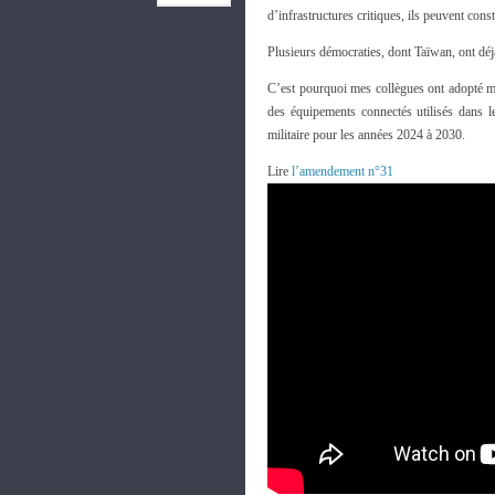
d’infrastructures critiques, ils peuvent cons
Plusieurs démocraties, dont Taïwan, ont déj
C’est pourquoi mes collègues ont adopté mo
des équipements connectés utilisés dans le
militaire pour les années 2024 à 2030.
Lire
l’amendement n°31