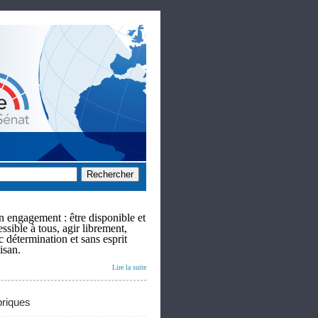
 engagement : être disponible et
ssible à tous, agir librement,
c détermination et sans esprit
isan.
Lire la suite
riques