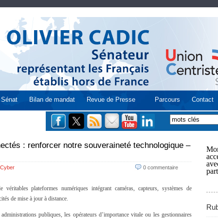
Sénat
Bilan de mandat
Revue de Presse
Parcours
Contact
ectés : renforcer notre souveraineté technologique –
Mon
acce
ave
Cyber
0 commentaire
part
 véritables plateformes numériques intégrant caméras, capteurs, systèmes de
ités de mise à jour à distance.
Rub
s administrations publiques, les opérateurs d’importance vitale ou les gestionnaires