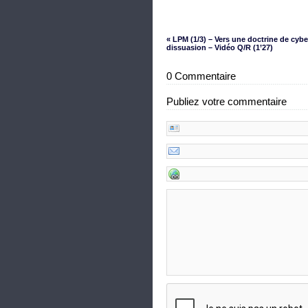
« LPM (1/3) – Vers une doctrine de cybe
dissuasion – Vidéo Q/R (1’27)
0 Commentaire
Publiez votre commentaire