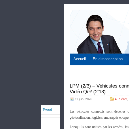
Accueil
En circonscription
LPM (2/3) – Véhicules conn
Vidéo Q/R (2’13)
11 juin, 2026
Au Sénat
,
Tweet
Les véhicules connectés sont devenus de
géolocalisation, logiciels embarqués et capac
Lorsqu’ils sont utilisés par les armées, le