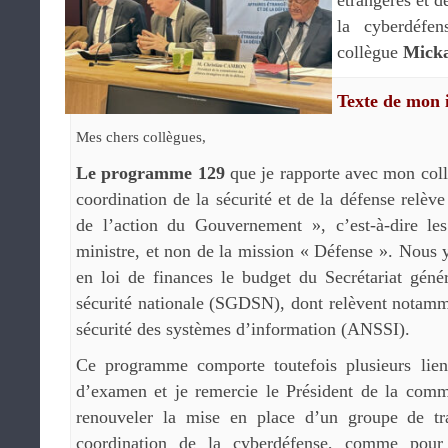
étrangères et d
la cyberdéfe
collègue
Micka
Texte de mon 
Mes chers collègues,
Le programme 129
que je rapporte avec mon coll
coordination de la sécurité et de la défense relèv
de l’action du Gouvernement », c’est-à-dire le
ministre, et non de la mission « Défense ». Nous
en loi de finances le budget du Secrétariat géné
sécurité nationale (SGDSN), dont relèvent notamm
sécurité des systèmes d’information (ANSSI).
Ce programme comporte toutefois plusieurs li
d’examen et je remercie le Président de la comm
renouveler la mise en place d’un groupe de tr
coordination de la cyberdéfense, comme pou