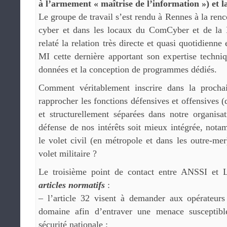
à l’armement « maîtrise de l’information ») et 
Le groupe de travail s’est rendu à Rennes à la ren
cyber et dans les locaux du ComCyber et de la
relaté la relation très directe et quasi quotidien
MI cette dernière apportant son expertise techni
données et la conception de programmes dédiés.
Comment véritablement inscrire dans la proch
rapprocher les fonctions défensives et offensives (
et structurellement séparées dans notre organisa
défense de nos intérêts soit mieux intégrée, not
le volet civil (en métropole et dans les outre-m
volet militaire ?
Le troisième point de contact entre ANSSI et
articles normatifs
:
– l’article 32 visent à demander aux opérateur
domaine afin d’entraver une menace susceptible
sécurité nationale ;