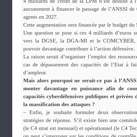
4 milliards de crédit de la LPM n’est destiné 
aucunement à financer le passage de l’ANSSI de
agents en 2027.
Cette augmentation sera financée par le budget d
Une question se pose si ces 4 milliards d’euros s
vers la DGSE, la DGA-MI et le COMCYBER, en
pouvoir davantage contribuer à l’action défensive.
La raison serait d’organiser l’emploi des ressourc
cas de dépassement des capacités de l’Etat à fai
d’ampleur.
Mais alors pourquoi ne serait-ce pas à l’ANSSI
monter davantage en puissance afin de coor
capacités cyberdéfensives publiques et privées 
la massification des attaques ?
– Enfin, je souhaite formuler deux observation
stratégies de réponse. S’il existe bien une comito
(le C4 strat est mensuel) et opérationnel (le C4 Te
on peut s’interroger sur les conditions de contrôle