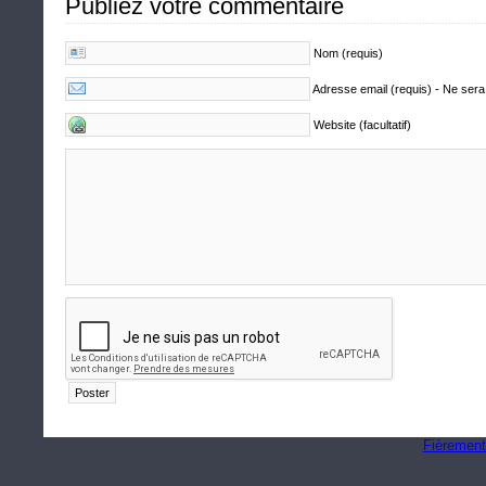
Publiez votre commentaire
Nom (requis)
Adresse email (requis) - Ne sera
Website (facultatif)
Fièrement