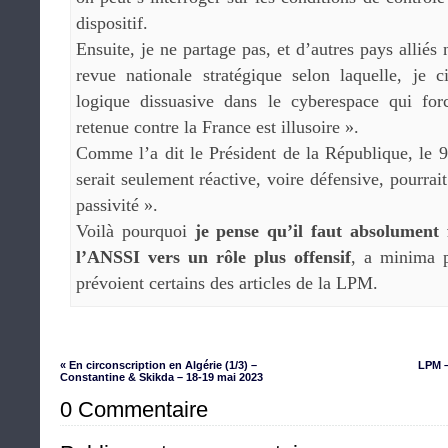
dispositif.
Ensuite, je ne partage pas, et d’autres pays alliés 
revue nationale stratégique selon laquelle, je c
logique dissuasive dans le cyberespace qui forc
retenue contre la France est illusoire ».
Comme l’a dit le Président de la République, le 9
serait seulement réactive, voire défensive, pourra
passivité ».
Voilà pourquoi
je pense qu’il faut absolument 
l’ANSSI vers un rôle plus offensif
, a minima p
prévoient certains des articles de la LPM.
« En circonscription en Algérie (1/3) –
LPM –
Constantine & Skikda – 18-19 mai 2023
0 Commentaire