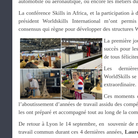
automobile ou aéronautique, ou encore les métiers du
La conférence Skills in Africa, et la participation à 
président Worldskills International m’ont perm
consensus qui règne pour développer des structures W
La première jo
succès pour les
de tous félicite
Les dernièr
WorldSkills se
extraordinaire.
Ces moments d
l’aboutissement d’années de travail assidu des compét
les ont préparé et accompagné tout au long de la com
De retour à Lyon le 14 septembre, en souvenir de n
travail commun durant ces 4 dernières années,
Laur