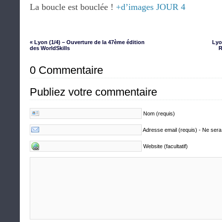
La boucle est bouclée !
+d’images JOUR 4
« Lyon (1/4) – Ouverture de la 47ème édition
Lyo
des WorldSkills
R
0 Commentaire
Publiez votre commentaire
Nom (requis)
Adresse email (requis) - Ne sera
Website (facultatif)