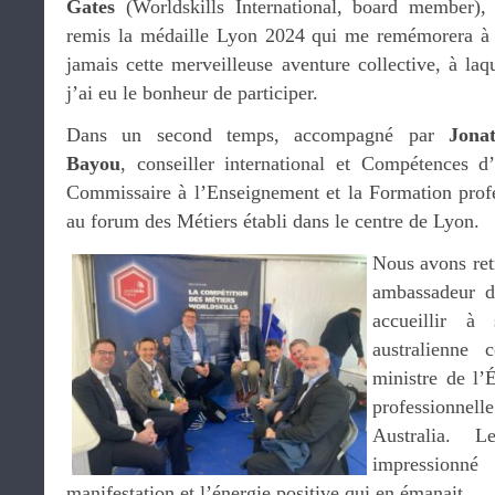
Gates
(Worldskills International, board member),
remis la médaille Lyon 2024 qui me remémorera à 
jamais cette merveilleuse aventure collective, à laq
j’ai eu le bonheur de participer.
Dans un second temps, accompagné par
Jona
Bayou
, conseiller international et Compétences d
Commissaire à l’Enseignement et la Formation profe
au forum des Métiers établi dans le centre de Lyon.
Nous avons re
ambassadeur d
accueillir à
australienne
ministre de l’
professionnel
Australia. L
impressionné
manifestation et l’énergie positive qui en émanait.