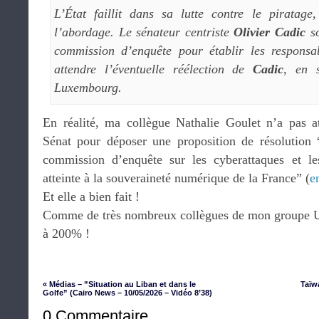
L’État faillit dans sa lutte contre le piratag
l’abordage. Le sénateur centriste
Olivier Cadic
so
commission d’enquête pour établir les responsab
attendre l’éventuelle réélection de
Cadic
, en 
Luxembourg.
En réalité, ma collègue Nathalie Goulet n’a pas a
Sénat pour déposer une proposition de résolution 
commission d’enquête sur les cyberattaques et le
atteinte à la souveraineté numérique de la France” (
e
Et elle a bien fait !
Comme de très nombreux collègues de mon groupe Uni
à 200% !
« Médias – ”Situation au Liban et dans le
Taïw
Golfe” (Cairo News – 10/05/2026 – Vidéo 8’38)
0 Commentaire