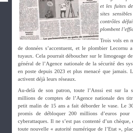
et les fuites 
sites sensible
contrôles défai
plombent l’effi
Trois vols en 
de données s’accentuent, et le plombier Lecornu a
tuyaux. Cela pourrait déboucher sur le limogeage de 
général de l’Agence nationale de la sécurité des sy
en poste depuis 2023 et plus menacé que jamais. L
activent déjà leurs réseaux.
Au-delà de son patron, toute l’Anssi est sur la s
millions de comptes de l’Agence nationale des tit
petit malin de 15 ans a fait déborder le vase. Le 30
promis de débloquer 200 millions d’euros pour f
cyberattaques. Il ne s’est pas contenté d’un chèque, 
toute nouvelle « autorité numérique de l’Etat », p