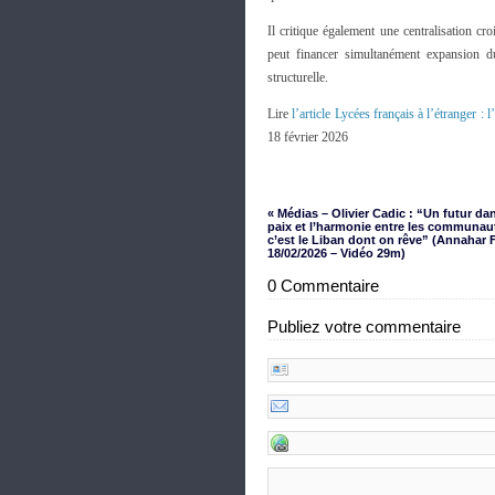
Il critique également une centralisation cro
peut financer simultanément expansion du
structurelle.
Lire
l’article Lycées français à l’étranger : 
18 février 2026
« Médias – Olivier Cadic : “Un futur dan
paix et l’harmonie entre les communau
c’est le Liban dont on rêve” (Annahar 
18/02/2026 – Vidéo 29m)
0 Commentaire
Publiez votre commentaire