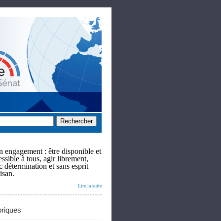
 engagement : être disponible et
ssible à tous, agir librement,
c détermination et sans esprit
isan.
Lire la suite
riques