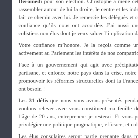
Deromedi
pour son élection. Christophe a mené ce
rassembler autour de lui la droite, le centre et les ind
fait ce chemin avec lui. Je remercie les délégués et c
confiance qu’ils nous ont accordée. J’ai aussi 
colistiers non élus dont je veux saluer l’implication
Votre confiance m’honore. Je la reçois comme u
activement au Parlement les intérêts de nos compatri
Face à un gouvernement qui agit avec précipitat
partisane, et enfonce notre pays dans la crise, notre
promouvoir les réformes structurelles dont la France 
ont besoin !
Les
31 défis
que nous vous avons présentés penda
voulons relever avec vous constituent ma feuille d
l’âge de 20 ans, entrepreneur je resterai. Et vous
privilégier une politique pragmatique, efficace, et col
Les élus consulaires seront partie prenante dans m