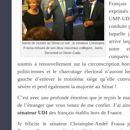
Françai
exprimés.
UMP-UD
conduite 
laquelle 
arrive la
Soirée de victoire au Sénat ce soir : le sénateur Christophe
notre v
Frassa entouré de ses deux nouveaux collègues, Jacky
Deromedi et Olivier Cadic.
conquérir
soumis à renouvellement sur la circonscription ho
politiciennes et le charcutage électoral n’auront 
gauche d’enlever le troisième siège qu’elle convo
sévère et perd également la majorité au Sénat !
C’est avec une profonde émotion que je reçois le ma
de l’étranger que vous venez de me confier. J’ai ains
sénateur UDI
des français établis hors de France.
Je félicite le sénateur Christophe-André Frassa 