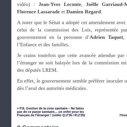
vidéo) :
Jean-Yves Leconte
,
Joëlle Garriaud
Florence Lassarade
et
Damien Regard
.
A noter que le Sénat a adopté cet amendement avec 
celui de la commission des Lois, représentée p
gouvernement en la personne d’
Adrien Taquet
,
l’Enfance et des familles.
Je crains toutefois que cette avancée attendue pa
l’étranger ne soit balayée lors de la commission mix
des députés LREM.
En effet, le gouvernement semble préférer inoculer 
dès l’aval des autorités médicales.
« PJL Gestion de la crise sanitaire – Ne faites
pas de ce passe sanitaire… un enfer pour les
Français de l’étranger ! (vidéo Q:2’35 / R:2’25)
l’ho