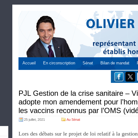
Accueil
En circonscription
Sénat
Bilan de mandat
PJL Gestion de la crise sanitaire – Vi
adopte mon amendement pour l’homo
les vaccins reconnus par l’OMS (vid
25 juillet, 2021
Au Sénat
Lors des débats sur le projet de loi relatif à la gestion