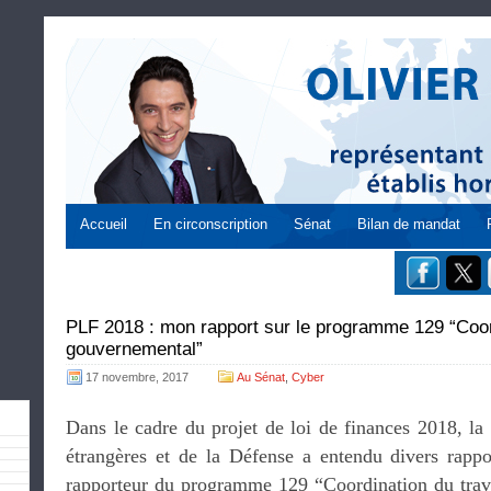
Accueil
En circonscription
Sénat
Bilan de mandat
PLF 2018 : mon rapport sur le programme 129 “Coord
gouvernemental”
17 novembre, 2017
Au Sénat
,
Cyber
Dans le cadre du projet de loi de finances 2018, la
étrangères et de la Défense a entendu divers rappo
rapporteur du programme 129 “Coordination du trav