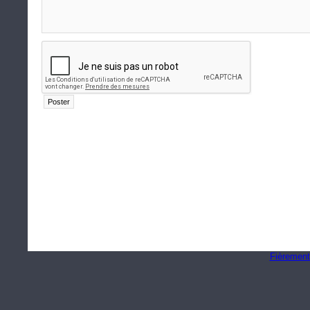
Fièrement