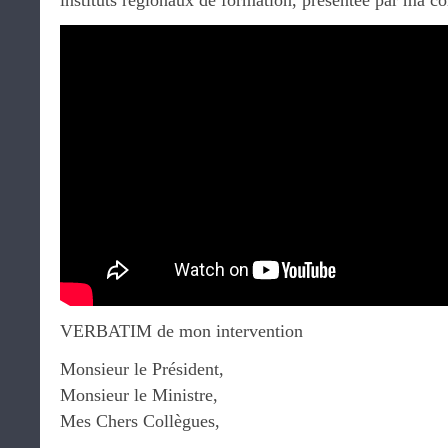
instituts régionaux de formation, présentée par ma 
VERBATIM de mon intervention
Monsieur le Président,
Monsieur le Ministre,
Mes Chers Collègues,