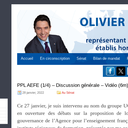
Accueil
En circonscription
Sénat
Bilan de mandat
PPL AEFE (1/4) – Discussion générale – Vidéo (6m
28 janvier, 2022
Au Sénat
Ce 27 janvier, je suis intervenu au nom du groupe U
en ouverture des débats sur la proposition de lo
gouvernance de l’Agence pour l’enseignement françai