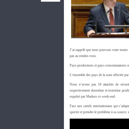
J’ai rappelé que nous pouvons voter toutes 
pas au rendez-vous.
Pays-producteurs et pays-consommateurs ne p
L’ensemble des pays de la zone affectée par 
Nous n’avons pas 10 attachés de sécurité
respectivement deuxième et troisième produ
expulsé par Maduro ce week-end.
Face aux cartels internationaux qui s’adapt
spectre et prendre le problème à sa source,