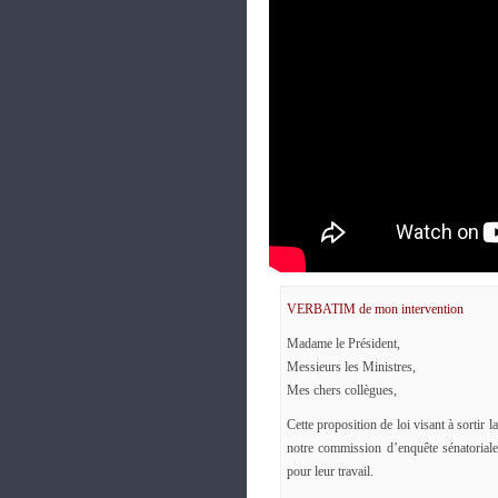
VERBATIM de mon intervention
Madame le Président,
Messieurs les Ministres,
Mes chers collègues,
Cette proposition de loi visant à sortir
notre commission d’enquête sénatoriale
pour leur travail.