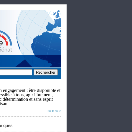
 engagement : être disponible et
ssible à tous, agir librement,
c détermination et sans esprit
isan.
Lire la suite
riques