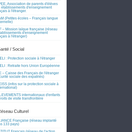
EE, Association de parents d'élèves
 établissements d'enseignement
nçais à l'étranger.
M (Petites écoles – Français langue
ernelle)
 – Mission laïque française (réseau
tablissements d'enseignement
nçais à l'étranger)
Santé / Social
LI : Protection sociale à l'étranger
LI : Retraite hors Union Européenne
 – Caisse des Français de l'étranger
curité sociale des expatriés)
ISS (infos sur la protection sociale à
nternational)
EVEMENTS internationaux d'enfants
droits de visite transfrontière
Réseau Culturel
IANCE Française (réseau implanté
s 133 pays)
TITUT Français (réseau de l'action