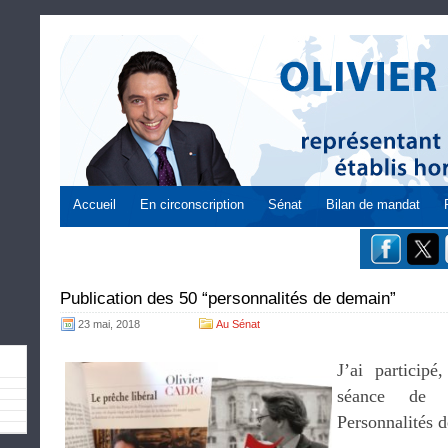
Accueil
En circonscription
Sénat
Bilan de mandat
Publication des 50 “personnalités de demain”
23 mai, 2018
Au Sénat
J’ai particip
séance de 
Personnalités 