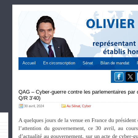
Accueil
En circonscription
Sénat
Bilan de mandat
QAG – Cyber-guerre contre les parlementaires par 
Q/R 3’40)
30 avril, 2024
Au Sénat
,
Cyber
A quelques jours de la venue en France du président
l’attention du gouvernement, ce 30 avril, au cour
d’actualité au gouvernement, sur un acte de cyber-g