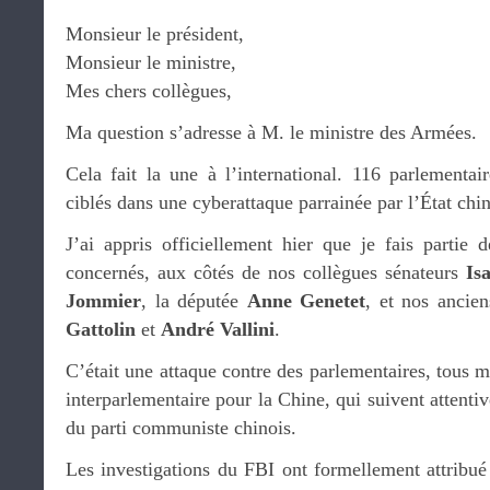
Monsieur le président,
Monsieur le ministre,
Mes chers collègues,
Ma question s’adresse à M. le ministre des Armées.
Cela fait la une à l’international. 116 parlementai
ciblés dans une cyberattaque parrainée par l’État chi
J’ai appris officiellement hier que je fais partie 
concernés, aux côtés de nos collègues sénateurs
Is
Jommier
, la députée
Anne Genetet
, et nos ancie
Gattolin
et
André Vallini
.
C’était une attaque contre des parlementaires, tous 
interparlementaire pour la Chine, qui suivent attenti
du parti communiste chinois.
Les investigations du FBI ont formellement attribué