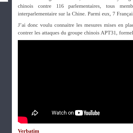
chinois contre 116 parlementaires, tous memb
interparlementaire sur la Chine. Parmi eux, 7 Français,
J’ai donc voulu connaitre les mesures mises en pl
contrer les attaques du groupe chinois APT31, formel
Verbatim