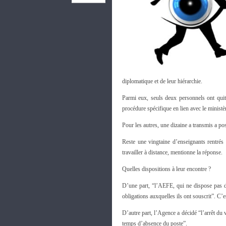
diplomatique et de leur hiérarchie.
Parmi eux, seuls deux personnels ont quitté
procédure spécifique en lien avec le ministè
Pour les autres, une dizaine a transmis a pos
Reste une vingtaine d’enseignants rentrés
travailler à distance, mentionne la réponse.
Quelles dispositions à leur encontre ?
D’une part, “l’AEFE, qui ne dispose pas d
obligations auxquelles ils ont souscrit”. C’
D’autre part, l’Agence a décidé “l’arrêt du
temps d’absence du poste”.