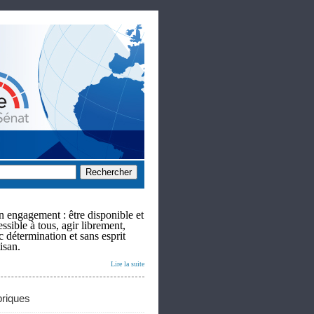
 engagement : être disponible et
ssible à tous, agir librement,
c détermination et sans esprit
isan.
Lire la suite
riques