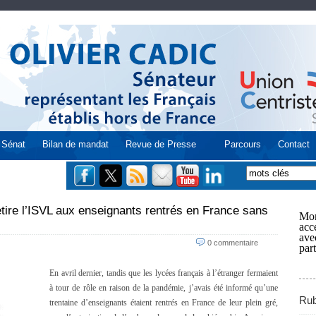
Sénat
Bilan de mandat
Revue de Presse
Parcours
Contact
tire l’ISVL aux enseignants rentrés en France sans
Mon
acce
ave
0 commentaire
part
En avril dernier, tandis que les lycées français à l’étranger fermaient
à tour de rôle en raison de la pandémie, j’avais été informé qu’une
Rub
trentaine d’enseignants étaient rentrés en France de leur plein gré,