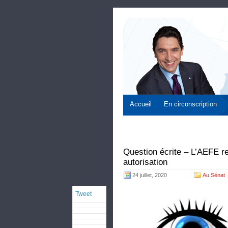
Accueil
En circonscription
Question écrite – L’AEFE re
autorisation
24 juillet, 2020
Au Sénat
Tweet