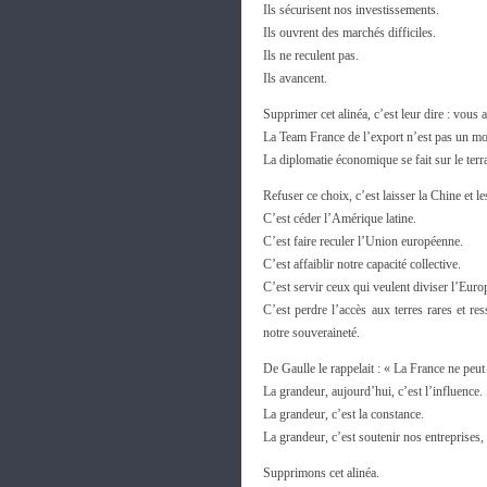
Ils sécurisent nos investissements.
Ils ouvrent des marchés difficiles.
Ils ne reculent pas.
Ils avancent.
Supprimer cet alinéa, c’est leur dire : vous 
La Team France de l’export n’est pas un mo
La diplomatie économique se fait sur le terr
Refuser ce choix, c’est laisser la Chine et l
C’est céder l’Amérique latine.
C’est faire reculer l’Union européenne.
C’est affaiblir notre capacité collective.
C’est servir ceux qui veulent diviser l’Euro
C’est perdre l’accès aux terres rares et res
notre souveraineté.
De Gaulle le rappelait : « La France ne peut 
La grandeur, aujourd’hui, c’est l’influence.
La grandeur, c’est la constance.
La grandeur, c’est soutenir nos entreprises,
Supprimons cet alinéa.