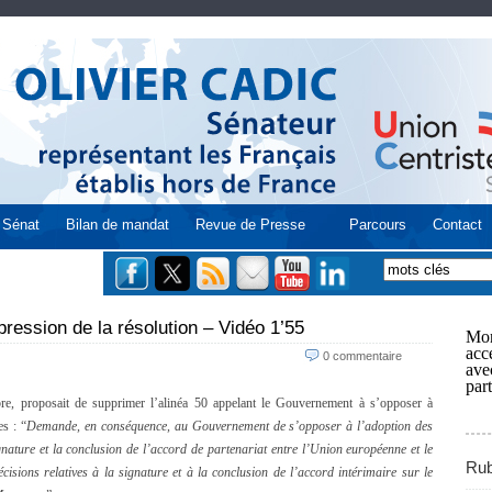
Sénat
Bilan de mandat
Revue de Presse
Parcours
Contact
ression de la résolution – Vidéo 1’55
Mon
acce
0 commentaire
ave
part
, proposait de supprimer l’alinéa 50 appelant le Gouvernement à s’opposer à
s : “
Demande, en conséquence, au Gouvernement de s’opposer à l’adoption des
ignature et la conclusion de l’accord de partenariat entre l’Union européenne et le
Rub
isions relatives à la signature et à la conclusion de l’accord intérimaire sur le