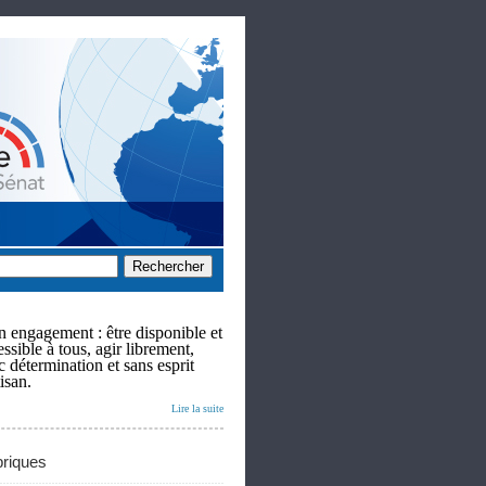
 engagement : être disponible et
ssible à tous, agir librement,
c détermination et sans esprit
isan.
Lire la suite
riques