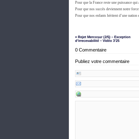
Pour que la France reste une puissance qui 
Pour que nos succès deviennent notre force
Pour que nos enfants héritent d’une nation 
« Rejet Mercosur (2/5) – Exception
d’irrecevabilité – Vidéo 3’25
0 Commentaire
Publiez votre commentaire