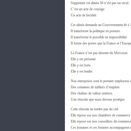
Supprimer cet alinéa 50 n’est pas un recul.
C’est un acte de courage.
Un acte de lucidité.
Cet alinéa demande au Gouvernement de s’o
Il transforme la politique en posture.
Il transforme le possible en impossibilité.
Il ferme des portes que la France et l’Europ
La France n’est pas absente du Mercosur.
Elle y est présente.
Elle y est forte.
Elle y est leader.
Nos entreprises sont le premier employeur é
Des centaines de milliers d’emplois.
Des chaînes de valeur entières.
Une réussite que nous devons protéger.
Cette réussite ne tombe pas du ciel.
Elle repose sur nos chambres de commerce à 
Elle repose sur nos conseillers du commerce
Ces hommes et ces femmes accompagnent