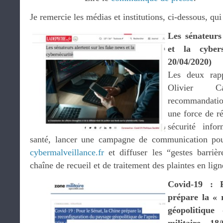
Je remercie les médias et institutions, ci-dessous, qu
Les sénateurs
et la cyber
20/04/2020)
Les deux rapp
Olivier C
recommandati
une force de ré
sécurité info
santé, lancer une campagne de communication pou
cybermalveillance.fr
et diffuser les “gestes barriè
chaîne de recueil et de traitement des plaintes en lig
Covid-19 : 
prépare la « 
géopolitique