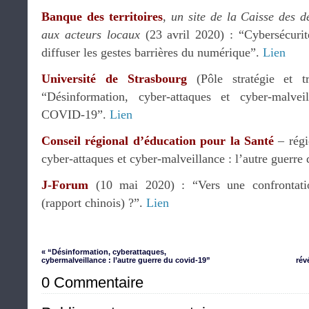
Banque des territoires
,
un site de la Caisse des d
aux acteurs locaux
(23 avril 2020) : “Cybersécurité
diffuser les gestes barrières du numérique”.
Lien
Université de Strasbourg
(Pôle stratégie et t
“Désinformation, cyber-attaques et cyber-malvei
COVID-19”.
Lien
Conseil régional d’éducation pour la Santé
– régi
cyber-attaques et cyber-malveillance : l’autre guerr
J-Forum
(10 mai 2020) : “Vers une confrontation
(rapport chinois) ?”.
Lien
« “Désinformation, cyberattaques,
cybermalveillance : l’autre guerre du covid-19”
rév
0 Commentaire