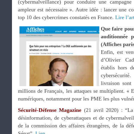
(cybermalveillance) pour conduire une campagne
ampleur est nécessaire ». Autre idée : lancer une c
top 10 des cybercrimes constatés en France.
Lire l’ar
Que faire pou
auditionnée p
(Affiches pari
Enfin, est ven
d’Olivier Cad
établis hors d
cybersécurité
livraison sont
millions de Français, les attaques se multiplient. « E
numériques, notamment pour les PME les plus vulnér
Sécurité-Défense Magazine
(21 avril 2020) : “La
désinformation, de cyberattaques et de cybermalvei
de la commission des affaires étrangères, de la déf
Sénat”.
Lien