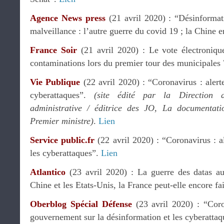
Agence News press
(21 avril 2020) : “Désinformati
malveillance : l’autre guerre du covid 19 ; la Chine e
France Soir
(21 avril 2020) : Le vote électronique
contaminations lors du premier tour des municipales
Vie Publique
(22 avril 2020) : “Coronavirus : alerte
cyberattaques”.
(site édité par la Direction d
administrative / éditrice des JO, La documentat
Premier ministre)
.
Lien
Service public.fr
(22 avril 2020) : “Coronavirus : al
les cyberattaques”.
Lien
Atlantico
(23 avril 2020) : La guerre des datas au
Chine et les Etats-Unis, la France peut-elle encore fai
Oberblog Spécial Défense
(23 avril 2020) : “Coro
gouvernement sur la désinformation et les cyberatta