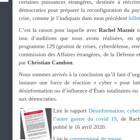
certaines puissances étrangères, destinée à réécrire
démocraties pour préparer la reconfiguration du pay
crise, comme je l’indiquais dans mon précédent
bille
C’est la raison pour laquelle avec
Rachel Mazuir
n
issu d’auditions que nous avons réalisées, en q
programme 129 (gestion de crises, cyberdéfense, ren
commission des Affaires étrangères, de la Défense e
par
Christian Cambon
.
Nous sommes arrivés à la conclusion qu’il faut d’ur
instaure une force de réaction « cyber » pour lut
désinformation ou d’influence d’États totalitaires ou 
aux démocraties.
Lire le rapport
Désinformation, cyber
l’autre guerre du covid 19
, de Rach
publié le 16 avril 2020.
Lire le
communiqué de presse
.