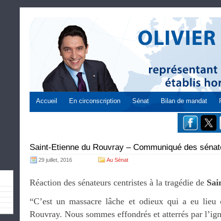
Accueil
En circonscription
Sénat
Bilan de mandat
Saint-Etienne du Rouvray – Communiqué des séna
29 juillet, 2016
Au Sénat
Réaction des sénateurs centristes à la tragédie de
Sai
“C’est un massacre lâche et odieux qui a eu lieu 
Rouvray. Nous sommes effondrés et atterrés par l’ign