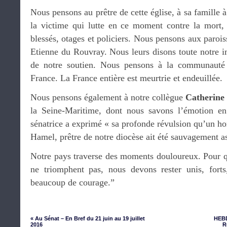
Nous pensons au prêtre de cette église, à sa famille 
la victime qui lutte en ce moment contre la mort, 
blessés, otages et policiers. Nous pensons aux parois
Etienne du Rouvray. Nous leurs disons toute notre i
de notre soutien. Nous pensons à la communauté 
France. La France entière est meurtrie et endeuillée.
Nous pensons également à notre collègue
Catherine
la Seine-Maritime, dont nous savons l’émotion en
sénatrice a exprimé « sa profonde révulsion qu’un
Hamel, prêtre de notre diocèse ait été sauvagement as
Notre pays traverse des moments douloureux. Pour qu
ne triomphent pas, nous devons rester unis, forts
beaucoup de courage.”
« Au Sénat – En Bref du 21 juin au 19 juillet
HEBD
2016
R