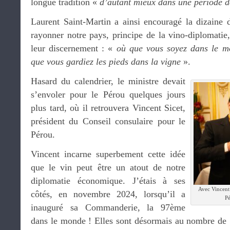
longue tradition «
d’autant mieux dans une période d
Laurent Saint-Martin a ainsi encouragé la dizaine d
rayonner notre pays, principe de la vino-diplomati
leur discernement : «
où que vous soyez dans le mo
que vous gardiez les pieds dans la vigne
».
Hasard du calendrier, le ministre devait
s’envoler pour le Pérou quelques jours
plus tard, où il retrouvera Vincent Sicet,
président du Conseil consulaire pour le
Pérou.
Vincent incarne superbement cette idée
que le vin peut être un atout de notre
diplomatie économique. J’étais à ses
Avec Vincent 
côtés, en novembre 2024, lorsqu’il a
P
inauguré sa Commanderie, la 97ème
dans le monde ! Elles sont désormais au nombre de 1