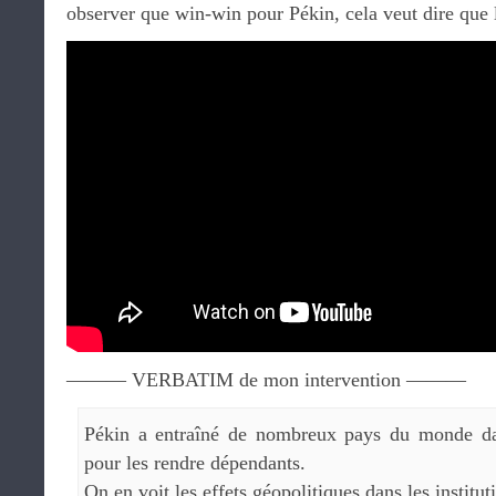
observer que win-win pour Pékin, cela veut dire que 
——— VERBATIM de mon intervention ———
Pékin a entraîné de nombreux pays du monde dan
pour les rendre dépendants.
On en voit les effets géopolitiques dans les institut