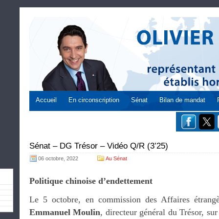
Accueil
En circonscription
Sénat
Bilan de mandat
Sénat – DG Trésor – Vidéo Q/R (3’25)
06 octobre, 2022
Au Sénat
Politique chinoise d’endettement
Le 5 octobre, en commission des Affaires étrangèr
Emmanuel Moulin
, directeur général du Trésor, sur