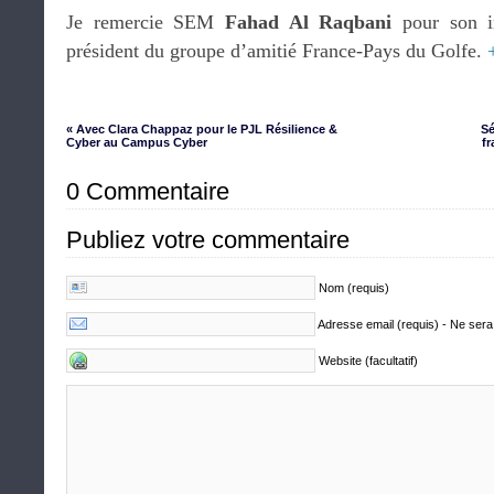
Je remercie SEM
Fahad Al Raqbani
pour son in
président du groupe d’amitié France-Pays du Golfe.
« Avec Clara Chappaz pour le PJL Résilience &
Sé
Cyber au Campus Cyber
fr
0 Commentaire
Publiez votre commentaire
Nom (requis)
Adresse email (requis) - Ne sera
Website (facultatif)