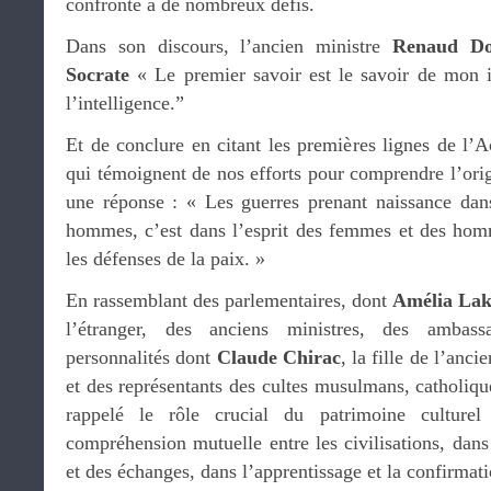
confronté à de nombreux défis.
Dans son discours, l’ancien ministre
Renaud Do
Socrate
« Le premier savoir est le savoir de mon i
l’intelligence.”
Et de conclure en citant les premières lignes de l’
qui témoignent de nos efforts pour comprendre l’origi
une réponse : « Les guerres prenant naissance dan
hommes, c’est dans l’esprit des femmes et des hom
les défenses de la paix. »
En rassemblant des parlementaires, dont
Amélia Lak
l’étranger, des anciens ministres, des ambas
personnalités dont
Claude Chirac
, la fille de l’anc
et des représentants des cultes musulmans, catholique
rappelé le rôle crucial du patrimoine culturel
compréhension mutuelle entre les civilisations, dan
et des échanges, dans l’apprentissage et la confirmati