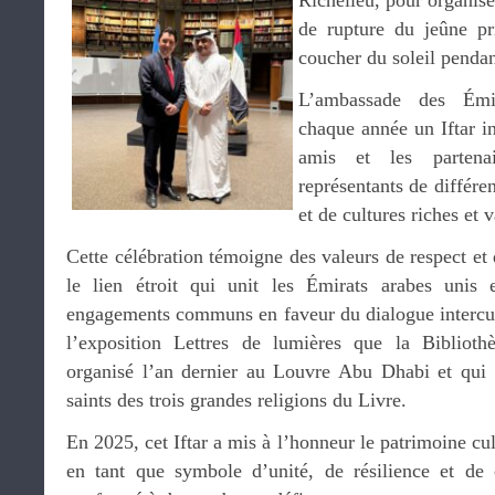
Richelieu, pour organiser
de rupture du jeûne pr
coucher du soleil penda
L’ambassade des Émir
chaque année un Iftar int
amis et les partena
représentants de différen
et de cultures riches et v
Cette célébration témoigne des valeurs de respect et 
le lien étroit qui unit les Émirats arabes unis 
engagements communs en faveur du dialogue intercult
l’exposition Lettres de lumières que la Bibliot
organisé l’an dernier au Louvre Abu Dhabi et qui m
saints des trois grandes religions du Livre.
En 2025, cet Iftar a mis à l’honneur le patrimoine c
en tant que symbole d’unité, de résilience et d