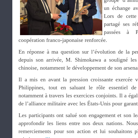
groupe d’amit
un échange av
Lors de cette
partagé ses ré
passées à P
coopération franco-japonaise renforcée.
En réponse à ma question sur l’évolution de la per
depuis son arrivée, M. Shimokawa a souligné les d
chinoise, notamment le développement de son arsenal
Il a mis en avant la pression croissante exercée v
Philippines, tout en saluant le rôle essentiel d
notamment à travers les exercices conjoints. Il a éga
de l’alliance militaire avec les États-Unis pour garanti
Les participants ont salué son engagement et son le
approfondir les liens entre nos deux nations. Nous
remerciements pour son action et lui souhaitons p