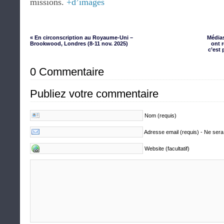
missions.
+d’images
« En circonscription au Royaume-Uni –
Médias
Brookwood, Londres (8-11 nov. 2025)
ont r
c’est 
0 Commentaire
Publiez votre commentaire
Nom (requis)
Adresse email (requis) - Ne sera
Website (facultatif)