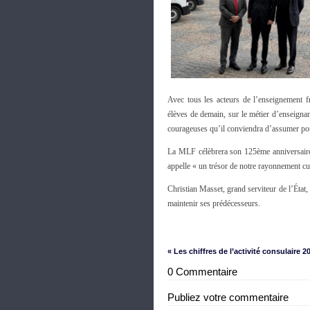
Avec tous les acteurs de l’enseignement fr
élèves de demain, sur le métier d’enseigna
courageuses qu’il conviendra d’assumer pour r
La MLF célèbrera son 125ème anniversaire e
appelle « un trésor de notre rayonnement cul
Christian Masset, grand serviteur de l’État,
maintenir ses prédécesseurs.
« Les chiffres de l’activité consulaire 2
0 Commentaire
Publiez votre commentaire