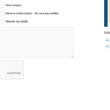
Nom (requis)
Adresse email (requis) - Ne sera pas publiée
Website (facultatif)
Info
Arc
Arc