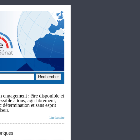
 engagement : être disponible et
ssible à tous, agir librement,
c détermination et sans esprit
isan.
Lire la suite
riques