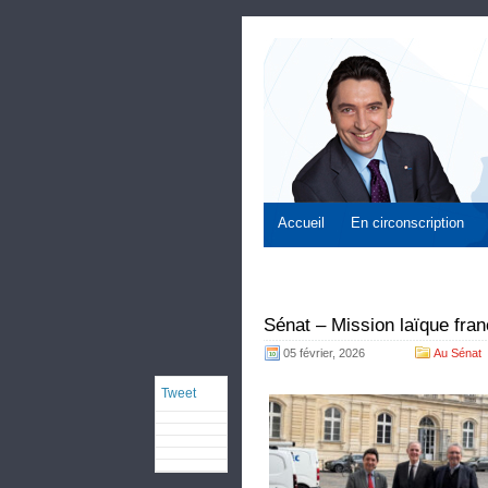
Accueil
En circonscription
Sénat – Mission laïque fr
05 février, 2026
Au Sénat
Tweet