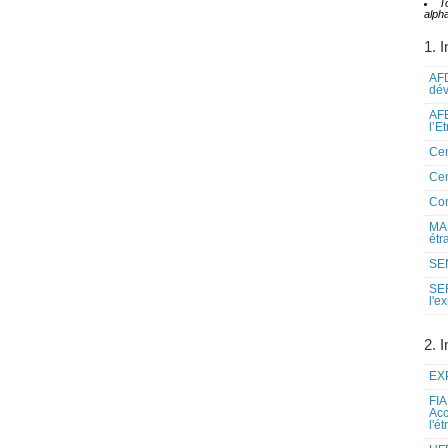
T
alpha
1. I
AFD
dé
AFE
l’E
Cen
Cen
Co
MAE
étr
SEN
SE
l'e
2. I
EXP
FIA
Acc
l'é