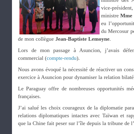
ministre des A
vice-préside
ministre
Mme E
eu l’opportuni
du Mercosur pe
de mon collègue
Jean-Baptiste Lemoyne
.
Lors de mon passage à Asuncion, j’avais défen
commercial (
compte-rendu
).
Nous avons évoqué la nécessité de réactiver un consu
exercice à Asuncion pour dynamiser la relation bilaté
Le Paraguay offre de nombreuses opportunités méc
françaises.
J’ai salué les choix courageux de la diplomatie par
relations diplomatiques intactes avec Taïwan et r
que la Chine fait peser sur l’île depuis la tribune de