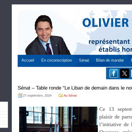
Accueil
En circonscription
Sénat
Bilan de mandat
Sénat – Table ronde “Le Liban de demain dans le n
27 septembre, 2024
Au Sénat
Ce 13 septem
plaisir de par
l’initiative d