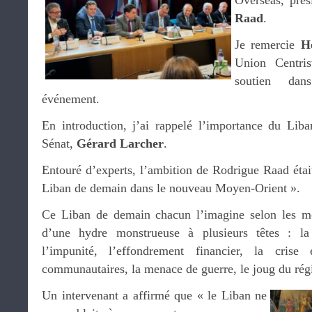
Overseas, pré
Raad
.
Je remercie
H
Union Centris
soutien dan
événement.
En introduction, j’ai rappelé l’importance du Lib
Sénat,
Gérard Larcher
.
Entouré d’experts, l’ambition de Rodrigue Raad étai
Liban de demain dans le nouveau Moyen-Orient ».
Ce Liban de demain chacun l’imagine selon les mo
d’une hydre monstrueuse à plusieurs têtes : la v
l’impunité, l’effondrement financier, la crise
communautaires, la menace de guerre, le joug du r
Un intervenant a affirmé que « le Liban ne