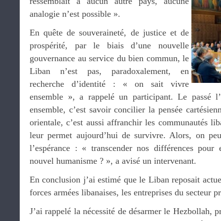
ressemblait à aucun autre pays, aucune
analogie n’est possible ».
En quête de souveraineté, de justice et de
prospérité, par le biais d’une nouvelle
gouvernance au service du bien commun, le
Liban n’est pas, paradoxalement, en
recherche d’identité : « on sait vivre
ensemble », a rappelé un participant. Le passé 
ensemble, c’est savoir concilier la pensée cartésienn
orientale, c’est aussi affranchir les communautés lib
leur permet aujourd’hui de survivre. Alors, on peut
l’espérance : « transcender nos différences pour 
nouvel humanisme ? », a avisé un intervenant.
En conclusion j’ai estimé que le Liban reposait actuel
forces armées libanaises, les entreprises du secteur pr
J’ai rappelé la nécessité de désarmer le Hezbollah, pr