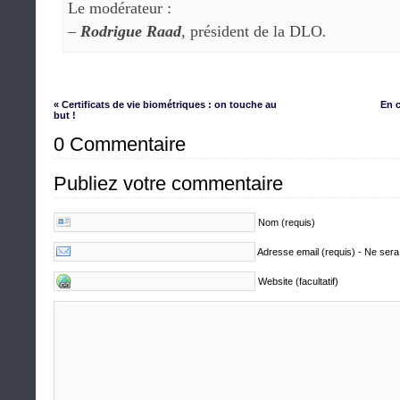
Le modérateur :
–
Rodrigue Raad
,
président de la DLO
.
« Certificats de vie biométriques : on touche au
En c
but !
0 Commentaire
Publiez votre commentaire
Nom (requis)
Adresse email (requis) - Ne sera
Website (facultatif)