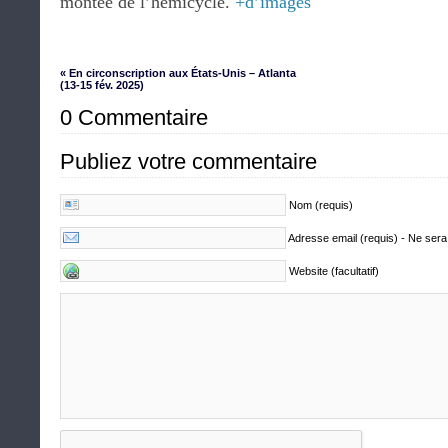
montée de l’hémicycle.
+d’images
« En circonscription aux États-Unis – Atlanta
(13-15 fév. 2025)
0 Commentaire
Publiez votre commentaire
Nom (requis)
Adresse email (requis) - Ne sera
Website (facultatif)