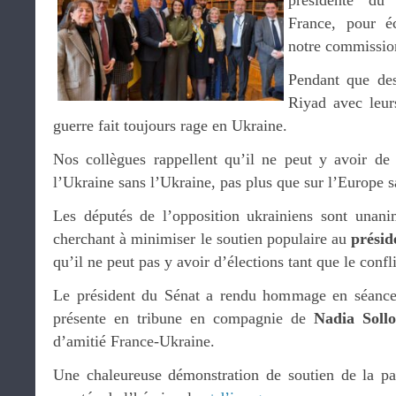
présidente du
France, pour é
notre commissio
Pendant que des 
Riyad avec leur
guerre fait toujours rage en Ukraine.
Nos collègues rappellent qu’il ne peut y avoir de 
l’Ukraine sans l’Ukraine, pas plus que sur l’Europe s
Les députés de l’opposition ukrainiens sont unani
cherchant à minimiser le soutien populaire au
présid
qu’il ne peut pas y avoir d’élections tant que le confl
Le président du Sénat a rendu hommage en séance 
présente en tribune en compagnie de
Nadia Soll
d’amitié France-Ukraine.
Une chaleureuse démonstration de soutien de la par