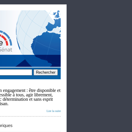
 engagement : être disponible et
ssible à tous, agir librement,
c détermination et sans esprit
isan.
Lire la suite
riques