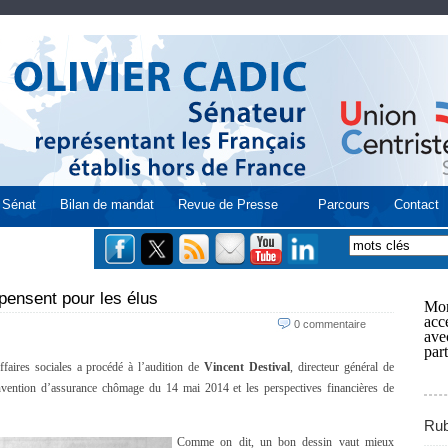
Sénat
Bilan de mandat
Revue de Presse
Parcours
Contact
 pensent pour les élus
Mon
acce
0 commentaire
ave
part
faires sociales a procédé à l’audition de
Vincent Destival
, directeur général de
nvention d’assurance chômage du 14 mai 2014 et les perspectives financières de
Rub
Comme on dit, un bon dessin vaut mieux