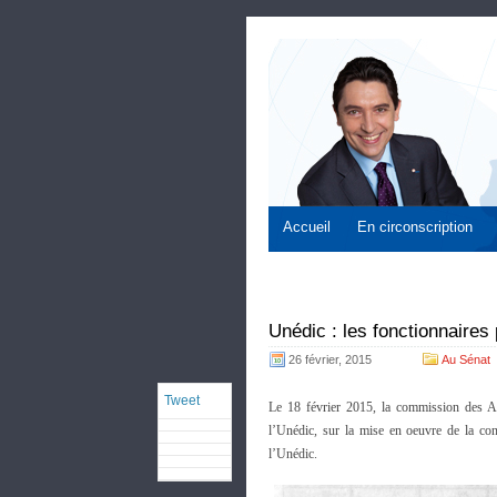
Accueil
En circonscription
Unédic : les fonctionnaires
26 février, 2015
Au Sénat
Tweet
Le 18 février 2015, la commission des Af
l’Unédic, sur la mise en oeuvre de la co
l’Unédic.