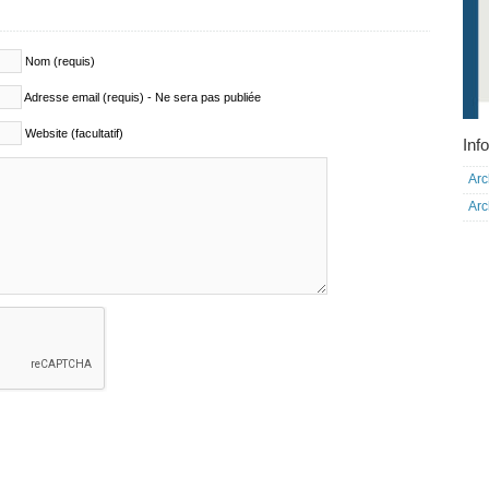
Nom (requis)
Adresse email (requis) - Ne sera pas publiée
Website (facultatif)
Info
Arc
Arc