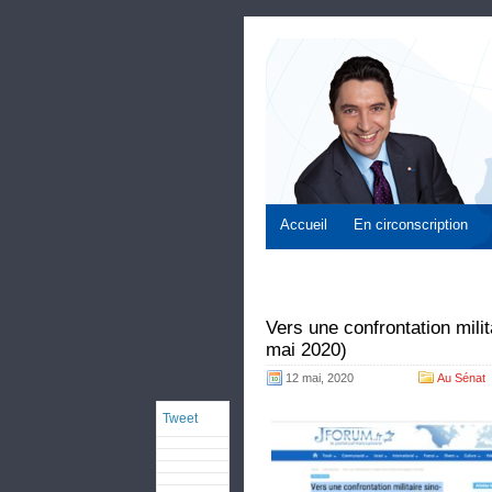
Accueil
En circonscription
Vers une confrontation mili
mai 2020)
12 mai, 2020
Au Sénat
Tweet