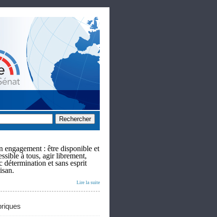
 engagement : être disponible et
ssible à tous, agir librement,
c détermination et sans esprit
isan.
Lire la suite
riques