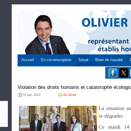
Accueil
En circonscription
Sénat
Bilan de mandat
Violation des droits humains et catastrophe écologi
18 juin, 2022
Au Sénat
La situation a
se dégrader.
Ce mardi 14 j