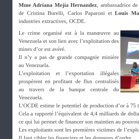
Mme Adriana Mejía Hernandez
, ambassadrice d
de Cristina Burelli, Carlos Paparoni et
Louis Ma
industries extractives, OCDE.
Le crime organisé est à la manœuvre au
Venezuela et son lien avec l’exploitation des
mines d’or est avéré.
Il n’y a pas de grande compagnie minière
au Venezuela.
L’exploitation et l’exportation illégales
prospèrent en profitant de flux centralisés
au travers de la banque centrale du
Venezuela.
L’OCDE estime le potentiel de production d’or à 75 t
Cela a rapporté l’équivalent de 4,4 milliards de doll
ce qui lui permet de financer son maintien au pouvoir
Les exploitants sont les premières victimes de l’explo
Il faut cibler les financiers et les donneurs d’ordre.