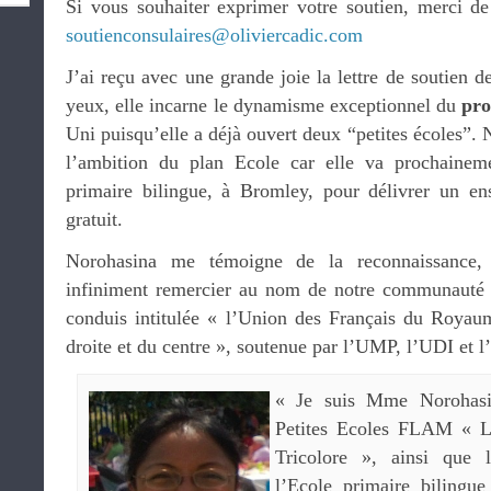
Si vous souhaiter exprimer votre soutien, merci de
soutienconsulaires@oliviercadic.com
J’ai reçu avec une grande joie la lettre de soutien 
yeux, elle incarne le dynamisme exceptionnel du
pr
Uni puisqu’elle a déjà ouvert deux “petites écoles”. N
l’ambition du plan Ecole car elle va prochaine
primaire bilingue, à Bromley, pour délivrer un en
gratuit.
Norohasina me témoigne de la reconnaissance, 
infiniment remercier au nom de notre communauté e
conduis intitulée « l’Union des Français du Royau
droite et du centre », soutenue par l’UMP, l’UDI et 
« Je suis Mme Norohasin
Petites Ecoles FLAM « L
Tricolore », ainsi que l
l’Ecole primaire bilingu