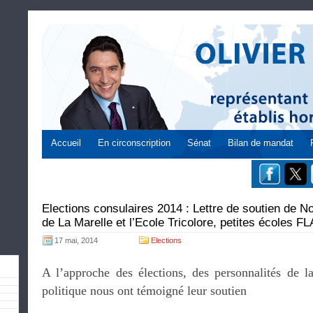
Accueil
En circonscription
Sénat
Bilan de mandat
Elections consulaires 2014 : Lettre de soutien de No
de La Marelle et l’Ecole Tricolore, petites écoles F
17 mai, 2014
Elections
A l’approche des élections, des personnalités de l
politique nous ont témoigné leur soutien