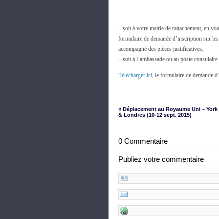
– soit à votre mairie de rattachement, en vo
formulaire de demande d’inscription sur les 
accompagné des pièces justificatives.
– soit à l’ambassade ou au poste consulaire 
Télécharger ici
, le formulaire de demande d’i
« Déplacement au Royaume Uni – York (
& Londres (10-12 sept. 2015)
0 Commentaire
Publiez votre commentaire