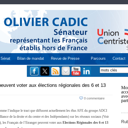
Sénat
Bilan de mandat
Revue de Presse
Parcours
Contact
peuvent voter aux élections régionales des 6 et 13
Mon
acce
ave
0 commentaire
part
mme l’indique le tract que diffusent actuellement les élus AFE du groupe ADCI
lliance de la droite et du centre et des Indépendants) sur les réseaux sociaux (Voir
Rub
), les Français de l’Etranger peuvent voter aux
Elections Régionales des 6 et 13