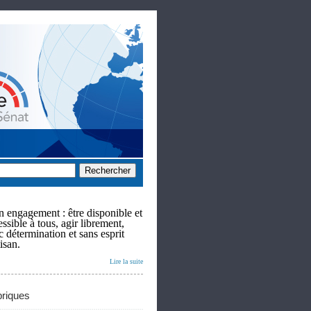
 engagement : être disponible et
ssible à tous, agir librement,
c détermination et sans esprit
isan.
Lire la suite
riques