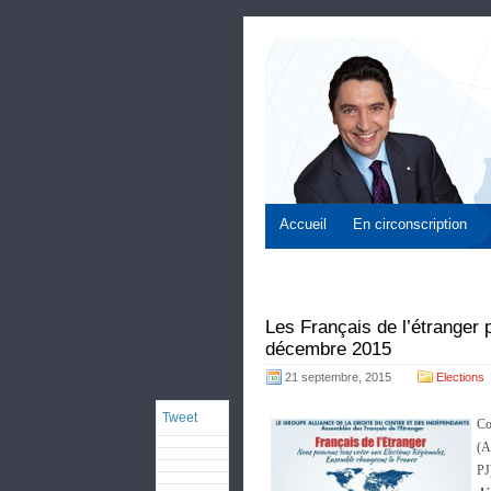
Accueil
En circonscription
Les Français de l’étranger 
décembre 2015
21 septembre, 2015
Elections
Tweet
Co
(A
PJ