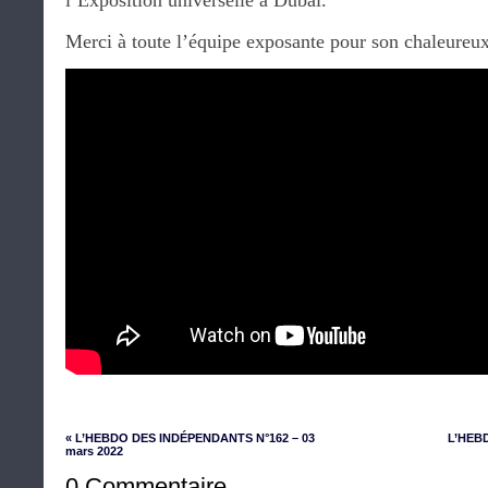
l’Exposition universelle à Dubaï.
Merci à toute l’équipe exposante pour son chaleureux
« L’HEBDO DES INDÉPENDANTS N°162 – 03
L’HEB
mars 2022
0 Commentaire