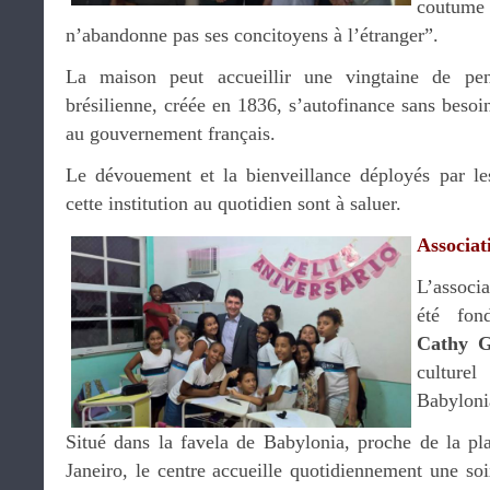
coutume
n’abandonne pas ses concitoyens à l’étranger”.
La maison peut accueillir une vingtaine de pen
brésilienne, créée en 1836, s’autofinance sans besoin
au gouvernement français.
Le dévouement et la bienveillance déployés par le
cette institution au quotidien sont à saluer.
Associat
L’associ
été fon
Cathy G
cultur
Babyloni
Situé dans la favela de Babylonia, proche de la p
Janeiro, le centre accueille quotidiennement une so