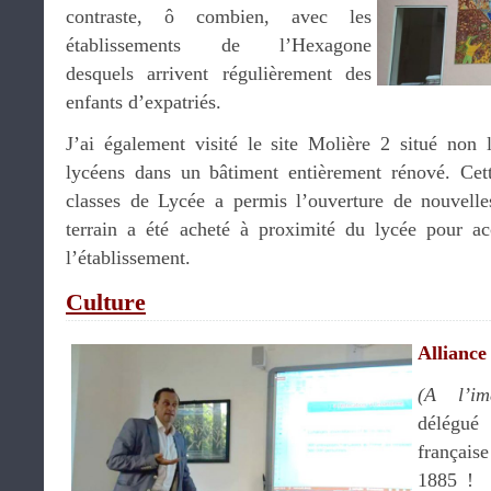
contraste, ô combien, avec les
établissements de l’Hexagone
desquels arrivent régulièrement des
enfants d’expatriés.
J’ai également visité le site Molière 2 situé non 
lycéens dans un bâtiment entièrement rénové. Cette
classes de Lycée a permis l’ouverture de nouvelle
terrain a été acheté à proximité du lycée pour a
l’établissement.
Culture
Alliance
(A l’im
délégu
français
1885 ! 7