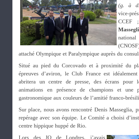
(g. à d
vice-pré
CCEF
Massegl
nation
(CNO
attaché Olympique et Paralympique auprès du consul
Situé au pied du Corcovado et à proximité du pla
épreuves d’aviron, le Club France est idéalement 
abritera un centre de presse, des écrans pour le
animations en présence de champions et une pr
gastronomique aux couleurs de l’amitié franco-brésil
Sur place, nous avons rencontré Denis Masseglia, 
repérage avec son équipe. Le Comité a choisi d’inst
centre hippique huppé de Rio.
Lors des JO de Londres, j’avais