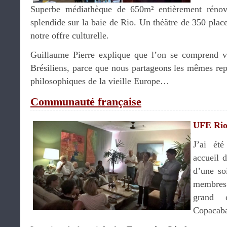
Superbe médiathèque de 650m² entièrement rénov
splendide sur la baie de Rio. Un théâtre de 350 plac
notre offre culturelle.
Guillaume Pierre explique que l’on se comprend vi
Brésiliens, parce que nous partageons les mêmes repré
philosophiques de la vieille Europe…
Communauté française
UFE Ri
J’ai ét
accueil 
d’une so
membres
grand 
Copacab