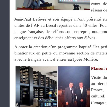
cours d
réseau de
Jean-Paul Lefèvre et son équipe m’ont présenté en 
unités de l’AF au Brésil réparties dans 40 villes. Pour
langue française, des efforts sont entrepris, notamm
enseignant et des débouchés offerts aux élèves.
A noter la création d’un programme baptisé “les peti
binationaux en petite ou moyenne section de materne
avec le français avant d’entrer au lycée Molière.
Maison 
Visite du
au dern
France,
culture
l’image).