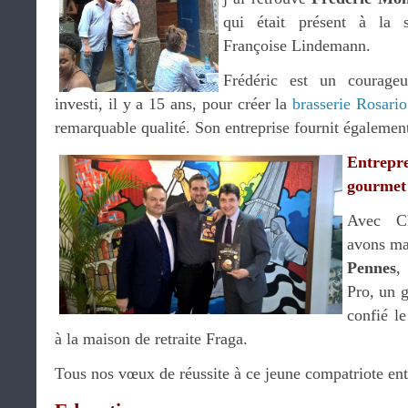
qui était présent à la 
Françoise Lindemann.
Frédéric est un courage
investi, il y a 15 ans, pour créer la
brasserie Rosario
remarquable qualité. Son entreprise fournit également
Entrepr
gourmet
Avec Ch
avons ma
Pennes
,
Pro, un 
confié le
à la maison de retraite Fraga.
Tous nos vœux de réussite à ce jeune compatriote ent