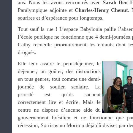
ans. Nous les avons rencontrés avec
Sarah Ben 
Paralympique adjointe et
Charles-Henry Chenut
. 
sourires et d’espérance pour longtemps.
Tout sauf la rue ! L’espace Babylonia pallie l’abse
l’école publique ne fonctionne que 4 demi-journées 
Cathy recueille prioritairement les enfants dont l
drogués.
Elle leur assure le petit-déjeuner, le
déjeuner, un goûter, des distractions
en tous genres, tout comme une demi-
journée de soutien scolaire. La
priorité est qu’ils sachent
correctement lire et écrire. Mais le
centre ne dispose d’aucune aide du
gouvernement brésilien et ne fonctionne que pa
récession, Sorrisos no Morro a déjà dû diviser par d