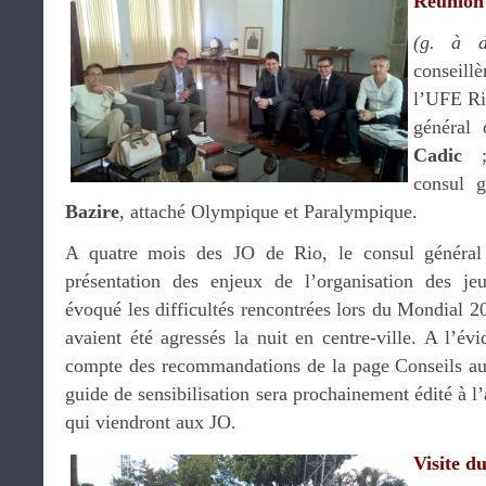
Réunion
(g. à d
conseillè
l’UFE Ri
général
Cadic
consul g
Bazire
, attaché Olympique et Paralympique.
A quatre mois des JO de Rio, le consul général
présentation des enjeux de l’organisation des j
évoqué les difficultés rencontrées lors du Mondial 2
avaient été agressés la nuit en centre-ville. A l’évi
compte des recommandations de la page Conseils 
guide de sensibilisation sera prochainement édité à l
qui viendront aux JO.
Visite d