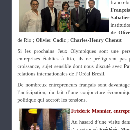
franco-b
Françoi
Sabatier
instituti
de Olive
de Rio ;
Olivier Cadic
;
Charles-Henry Chenut
Si les prochains Jeux Olympiques sont une pers
entreprises établies à Rio, ils ne préfigurent pas
croissance, sujet sensible dont nous discuté avec
Pa
relations internationales de l’Oréal Brésil.
De nombreux entrepreneurs français sont davantage
l’anticipation, du fait d’une conjoncture économiq
politique qui accroît les tensions.
Frédéric Monnier, entrep
Au hasard d’une visite dans
j’ai retrouvé
Frédéric Mon