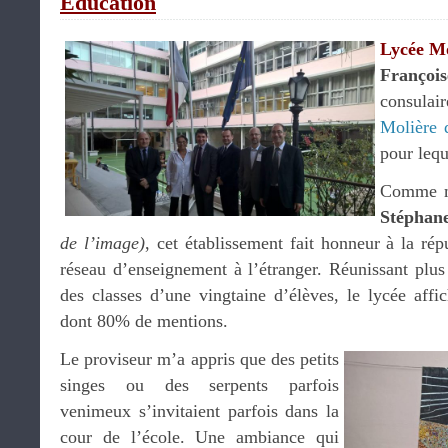
Education
Lycée Mo
Françoi
consula
Molière 
pour lequ
Comme me
Stéphane
de l’image)
, cet établissement fait honneur à la rép
réseau d’enseignement à l’étranger. Réunissant plus
des classes d’une vingtaine d’élèves, le lycée aff
dont 80% de mentions.
Le proviseur m’a appris que des petits
singes ou des serpents parfois
venimeux s’invitaient parfois dans la
cour de l’école. Une ambiance qui