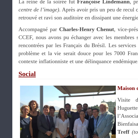
La reine de la soirée fut
Françoise Lindemann
, p
centre de l’image)
. Après avoir pris un peu de recul 
retrouvé et ravi son auditoire en dissipant une énerg
Accompagné par
Charles-Henry Chenut
, vice-pré
CCEF, nous avons pu échanger avec les membres su
rencontrées par les Français du Brésil. Les services
problème et la vie serait douce pour les 7000 Franç
contexte inflationniste et une délinquance endémique
Social
Maison d
Visite 
Huguet
l’Asso
Bienfais
Treff
(t