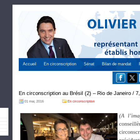
Accueil
En circonscription
Sénat
Bilan de mandat
En circonscription au Brésil (2) – Rio de Janeiro / 7,
01 mai, 2016
En circonscription
(A l’ima
conseil
circonsc