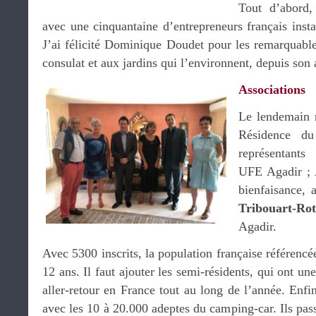
Tout d’abord,
avec une cinquantaine d’entrepreneurs français insta
J’ai félicité Dominique Doudet pour les remarquable
consulat et aux jardins qui l’environnent, depuis son 
Associations
Le lendemain m
Résidence du
représentants 
UFE Agadir ; 
bienfaisance, 
Tribouart-Ro
Agadir.
Avec 5300 inscrits, la population française référencé
12 ans. Il faut ajouter les semi-résidents, qui ont u
aller-retour en France tout au long de l’année. Enf
avec les 10 à 20.000 adeptes du camping-car. Ils pa