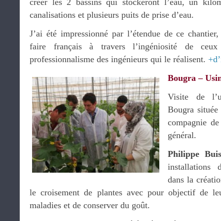
créer les 2 bassins qui stockeront l’eau, un kilo
canalisations et plusieurs puits de prise d’eau.
J’ai été impressionné par l’étendue de ce chantier
faire français à travers l’ingéniosité de ceu
professionnalisme des ingénieurs qui le réalisent.
+d’
Bougra – Usi
Visite de l’
Bougra située
compagnie d
général.
Philippe Buis
installations 
dans la créati
le croisement de plantes avec pour objectif de le
maladies et de conserver du goût.