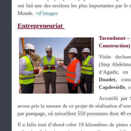
ont fait une des sections les plus importantes par l
Monde.
+d’images
Entrepreneuriat
Taroudannt –
Construction
Visite duchan
(Step Abdelmo
d’Agadir, e
Doudet
, con
Capdevielle
, 
Accueilli par
avons pris la mesure de ce projet de réalisation d’une
par pompage, où travaillent 550 personnes dont 40 ex
Il a fallu tout d’abord créer 19 kilomètres de pistes