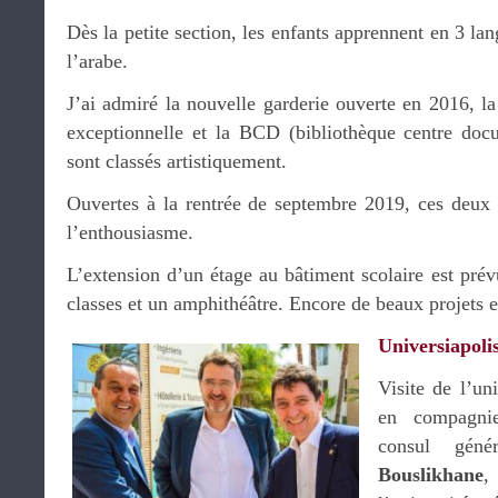
Dès la petite section, les enfants apprennent en 3 lang
l’arabe.
J’ai admiré la nouvelle garderie ouverte en 2016, la 
exceptionnelle et la BCD (bibliothèque centre doc
sont classés artistiquement.
Ouvertes à la rentrée de septembre 2019, ces deux 
l’enthousiasme.
L’extension d’un étage au bâtiment scolaire est prévu
classes et un amphithéâtre. Encore de beaux projets 
Universiapoli
Visite de l’un
en compagn
consul géné
Bouslikhane
,