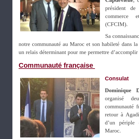
Capdevielle
, 
président de
commerce e
(CFCIM).
Sa connaissanc
notre communauté au Maroc et son habileté dans la c
un relais déterminant pour me permettre d’accomplir
Communauté française
Consulat
Dominique D
organisé de
communauté fr
retour à Agadi
d’un périple
Maroc.