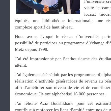
l’université c
visité le camp
locaux modern
équipés, une bibliothèque internationale, une rés
complexe sportif de haut niveau.
Nous avons évoqué le réseau d’universités parten
possibilité de participer au programme d’échange d’ét
Metz depuis 1998.
J’ai été impressionné par l’enthousiasme des étudian
atteint.
J’ai également été séduit par les programmes d’alphab
réalisation d’activités génératrices de revenu au bén
afin d’améliorer son niveau de vie et de contribue
économique. Ils ont alphabétisé 16.000 personnes.
J’ai félicité Aziz Bouslikhane pour cet extraor
contribue à renforcer les liens d’amitié entre nos de