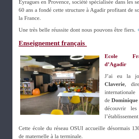
Eyragues en Provence, société spécialisée dans les se
60 ans a fondé cette structure à Agadir profitant de s
la France.
Une très belle réussite dont nous pouvons être fiers.
Enseignement français
Ecole Fran
d’Agadir
J’ai eu la j
Claverie
, dir
internationa
de
Dominique
découvrir les
l’établissemen
Cette école du réseau OSUI accueille désormais 1300
de maternelle à la terminale.