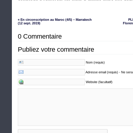
« En circonscription au Maroc (4/5) – Marrakech
PL
(12 sept. 2019)
Floren
0 Commentaire
Publiez votre commentaire
Nom (requis)
Adresse email (requis) - Ne sera
Website (facultatif)