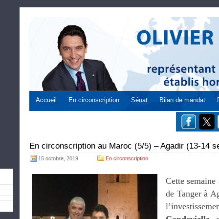
Accueil
En circonscription
Sénat
Bilan de mandat
En circonscription au Maroc (5/5) – Agadir (13-14 s
15 octobre, 2019
En circonscription
Cette semaine
de Tanger à Ag
l’investiss