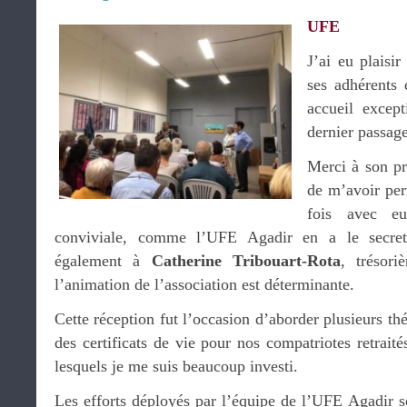
UFE
J’ai eu plaisi
ses adhérents 
accueil except
dernier passag
Merci à son p
de m’avoir per
fois avec eu
conviviale, comme l’UFE Agadir en a le secret
également à
Catherine Tribouart-Rota
, trésori
l’animation de l’association est déterminante.
Cette réception fut l’occasion d’aborder plusieurs thé
des certificats de vie pour nos compatriotes retraités
lesquels je me suis beaucoup investi.
Les efforts déployés par l’équipe de l’UFE Agadir s