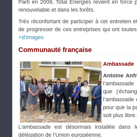
Parti en 2008, Total Energies revient en force p
renouvelable et dans les forêts.
Très réconfortant de participer à cet entretien e
de progresser de ces entreprises qui ont toutes
+d’images
Communauté française
Ambassade
Antoine Anf
l’ambassade
que j’échan
l’ambassade 
pour que la p
soit plus libre.
L’ambassade est désormais installée dans l
délégation de l’Union européenne.