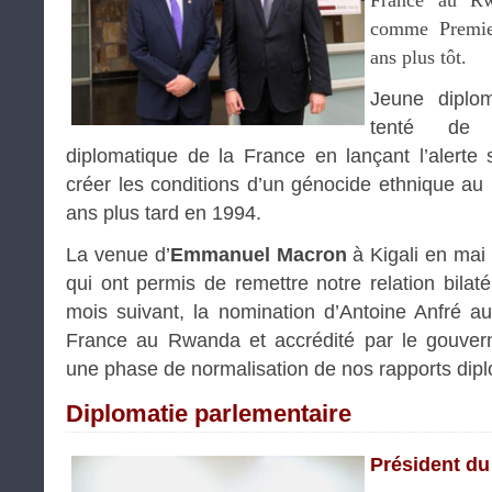
France au Rw
comme Premier
ans plus tôt.
Jeune diplom
tenté de 
diplomatique de la France en lançant l’alerte s
créer les conditions d’un génocide ethnique au
ans plus tard en 1994.
La venue d’
Emmanuel Macron
à Kigali en mai 
qui ont permis de remettre notre relation bilaté
mois suivant, la nomination d’Antoine Anfré 
France au Rwanda et accrédité par le gouver
une phase de normalisation de nos rapports dip
Diplomatie parlementaire
Président du