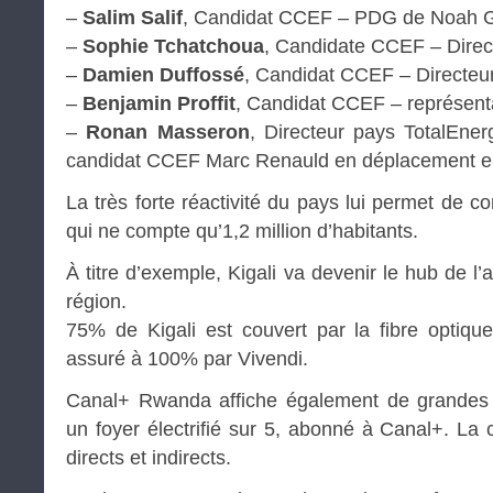
–
Salim Salif
, Candidat CCEF – PDG de Noah 
–
Sophie Tchatchoua
, Candidate CCEF – Direc
–
Damien Duffossé
, Candidat CCEF – Directeu
–
Benjamin Proffit
, Candidat CCEF – représenta
–
Ronan Masseron
, Directeur pays TotalEne
candidat CCEF Marc Renauld en déplacement e
La très forte réactivité du pays lui permet de 
qui ne compte qu’1,2 million d’habitants.
À titre d’exemple, Kigali va devenir le hub de l’
région.
75% de Kigali est couvert par la fibre optiqu
assuré à 100% par Vivendi.
Canal+ Rwanda affiche également de grandes 
un foyer électrifié sur 5, abonné à Canal+. La
directs et indirects.