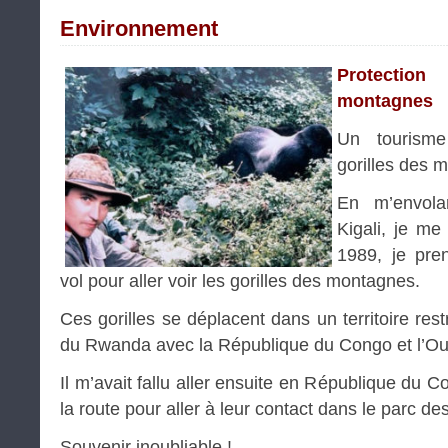
Environnement
Protectio
montagnes
Un tourism
gorilles des m
En m’envola
Kigali, je m
1989, je pre
vol pour aller voir les gorilles des montagnes.
Ces gorilles se déplacent dans un territoire restr
du Rwanda avec la République du Congo et l’O
Il m’avait fallu aller ensuite en République du C
la route pour aller à leur contact dans le parc de
Souvenir inoubliable !