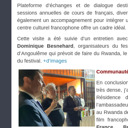
Plateforme d’échanges et de dialogue desti
sessions annuelles de cours de français, dive
également un accompagnement pour intégrer une
centre culturel francophone offre un cadre idéal.
Cette visite a été suivie d’un entretien av
Dominique Besnehard
, organisateurs du fes
d’Angoulême qui prévoit de faire du Rwanda, le
du festival.
+d’images
Communauté 
En conclusion
très dense, j’
Résidence 
l’ambassadeur
au Rwanda des
film franco
France Br