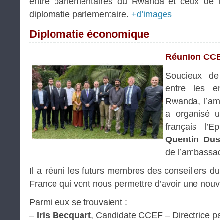
entre parlementaires du Rwanda et ceux de la 
diplomatie parlementaire.
+d’images
Diplomatie économique
Réunion CC
Soucieux de 
entre les en
Rwanda, l’a
a organisé u
français l’E
Quentin Dus
de l’ambassa
Il a réuni les futurs membres des conseillers d
France qui vont nous permettre d’avoir une nouve
Parmi eux se trouvaient :
–
Iris Becquart
, Candidate CCEF – Directrice 