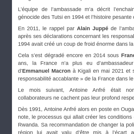
L’équipe de l’ambassade m’a décrit l’encha
génocide des Tutsi en 1994 et l’histoire pesante 
En 2011, le rappel par
Alain Juppé
de l’amb
après ses déclarations concernant les responsab
1994 avait créé un coup de froid énorme dans la r
Cela s’est dégradé encore en 2014 sous
Fran
ans, la France n’a plus eu d’ambassade
d’
Emmanuel Macron
à Kigali en mai 2021 et 
responsabilité accablante » de la France dans l
Le mois suivant, Antoine Anfré était n
collaborateurs ne cachent pas leur profond respec
Dès 1991, Antoine Anfré alors en poste en Ougan
note, le processus qui allait créer les condition
Rwanda. Sa recommandation de changer la polit
région lui avait valu d’être mis à l’écart 