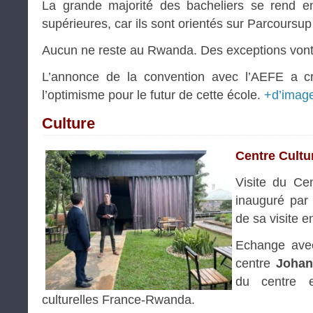
La grande majorité des bacheliers se rend e
supérieures, car ils sont orientés sur Parcoursup
Aucun ne reste au Rwanda. Des exceptions von
L’annonce de la convention avec l’AEFE a créé
l’optimisme pour le futur de cette école.
+d’imag
Culture
Centre Cultu
Visite du Ce
inauguré par
de sa visite 
Echange avec
centre
Johan
du centre e
culturelles France-Rwanda.