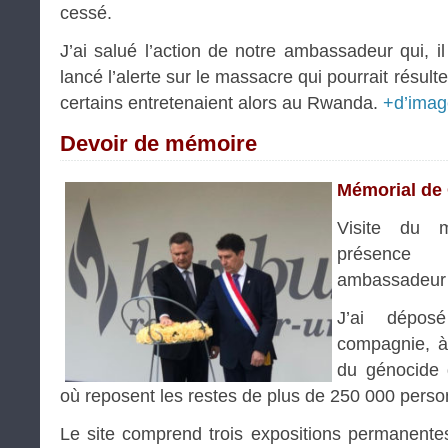
cessé.
J’ai salué l’action de notre ambassadeur qui, i
lancé l’alerte sur le massacre qui pourrait résul
certains entretenaient alors au Rwanda.
+d’imag
Devoir de mémoire
Mémorial de 
Visite du 
présence
ambassadeur 
J’ai dépo
compagnie, à
du génocide d
où reposent les restes de plus de 250 000 perso
Le site comprend trois expositions permanente