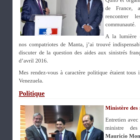
Quito et organ
de France, 
rencontrer l
communauté.
A la lumière 
nos compatriotes de Manta, j’ai trouvé indispensa
discuter de la question des aides aux sinistrés fra
d’avril 2016.
Mes rendez-vous à caractère politique étaient tous 
Venezuela.
Politique
Ministère des 
Entretien ave
ministre des
Mauricio Mon