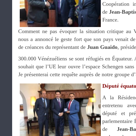
Coopération i
de
Jean-Bapti
France.
Comment ne pas évoquer la situation critique au V
nous a annoncé le geste fort que son pays venait de f
de créances du représentant de
Juan Guaido
, présid
300.000 Vénézuéliens se sont réfugiés en Équateur. 
souhait que l’UE leur ouvre l’espace Schengen sans v
Je présenterai cette requête auprès de notre groupe d’
Député équato
A la Résiden
entretenu av
député et pré
parlementaire 
de
Jean-B