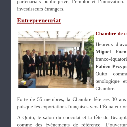
partenariats public-privé, l’emploi et l’innovation.
investisseurs étrangers.
Entrepreneuriat
Chambre de 
Heureux d’avoi
Miguel Fuen
franco-équator
Fabien Przypo
Quito comme
œnologique et
Chambre.
Forte de 55 membres, la Chambre fête ses 30 ans c
puisque les exportations françaises vers l’Équateur 
A Quito, le salon du chocolat et la fête du Beaujo
comme des événements de référence. L’ouvertu