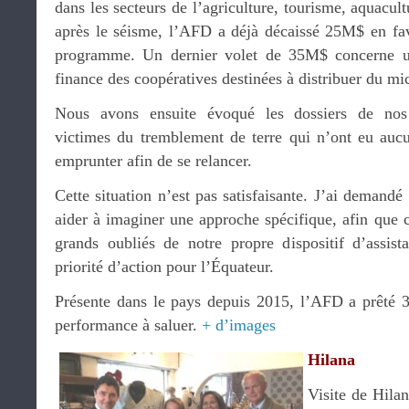
dans les secteurs de l’agriculture, tourisme, aquacul
après le séisme, l’AFD a déjà décaissé 25M$ en fav
programme. Un dernier volet de 35M$ concerne u
finance des coopératives destinées à distribuer du mi
Nous avons ensuite évoqué les dossiers de nos c
victimes du tremblement de terre qui n’ont eu auc
emprunter afin de se relancer.
Cette situation n’est pas satisfaisante. J’ai demandé
aider à imaginer une approche spécifique, afin que c
grands oubliés de notre propre dispositif d’assis
priorité d’action pour l’Équateur.
Présente dans le pays depuis 2015, l’AFD a prêté 
performance à saluer.
+ d’images
Hilana
Visite de Hilan