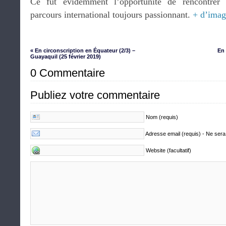
Ce fût évidemment l’opportunité de rencontrer
parcours international toujours passionnant.
+ d’imag
« En circonscription en Équateur (2/3) –
En 
Guayaquil (25 février 2019)
0 Commentaire
Publiez votre commentaire
Nom (requis)
Adresse email (requis) - Ne sera
Website (facultatif)