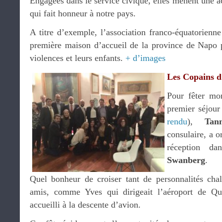
Engagées dans le service civique, elles mènent une ac
qui fait honneur à notre pays.
A titre d’exemple, l’association franco-équatorienne
première maison d’accueil de la province de Napo 
violences et leurs enfants.
+ d’images
Les Copains d
Pour fêter mo
premier séjour
rendu
),
Tan
consulaire, a o
réception d
Swanberg
.
Quel bonheur de croiser tant de personnalités chal
amis, comme Yves qui dirigeait l’aéroport de Qu
accueilli à la descente d’avion.