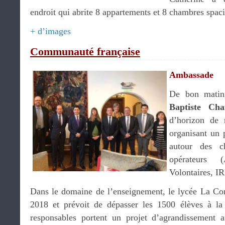
endroit qui abrite 8 appartements et 8 chambres spac
+ d’images
Communauté française
Ambassade
De bon matin
Baptiste Cha
d’horizon de n
organisant un 
autour des c
opérateur
Volontaires, 
Dans le domaine de l’enseignement, le lycée La Co
2018 et prévoit de dépasser les 1500 élèves à la
responsables portent un projet d’agrandissement 