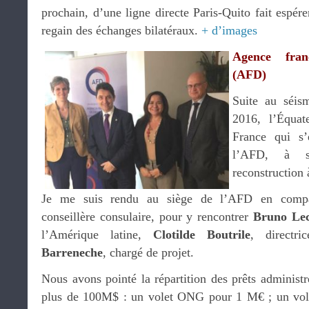
prochain, d’une ligne directe Paris-Quito fait espére
regain des échanges bilatéraux.
+ d’images
Agence fran
(AFD)
Suite au séis
2016, l’Équate
France qui s’
l’AFD, à s
reconstruction
Je me suis rendu au siège de l’AFD en com
conseillère consulaire, pour y rencontrer
Bruno Lec
l’Amérique latine,
Clotilde Boutrile
, directr
Barreneche
, chargé de projet.
Nous avons pointé la répartition des prêts administ
plus de 100M$ : un volet ONG pour 1 M€ ; un vol