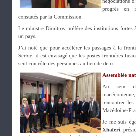
négociations d’
progrès en m
constatés par la Commission.
Le ministre Dimitrov préfère des institutions fortes
un pays.
J’ai noté que pour accélérer les passages à la front
Serbie, il est envisagé que les postes frontières fusi
seul contrôle des personnes au lieu de deux.
Assemblée nat
Au sein de
macédonienne
rencontrer les
Macédoine-Fra
Je me suis ég
Xhaferi
, prési