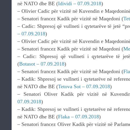
në NATO dhe BE (
Idividi – 07.09.2018
)
– Olivier Cadic për vizitë në Kuvendin e Maqedonin
– Senatori francez Kadik për vizitë në Maqedoni (
Te
– Cadic: Shpresoj që vullneti i qytetarëve të jetë 
– 07.09.2018
)
– Olivier Cadic për vizitë në Kuvendin e Maqedoninë
– Senatori francez Kadik për vizitë në Maqedoni (
Me
– Cadic: Shpresoj që vullneti i qytetarëve të j
(
Botasot – 07.09.2018
)
– Senatori francez Kadik për vizitë në Maqedoni (
Fl
– Kadik: Shpresoj se vullneti i qytetarëve në referen
në NATO dhe BE (
Tetova Sot – 07.09.2018
)
– Senatori Oliver Kadik për vizitë në Kuvend
07.09.2018
)
– Kadik: Shpresoj se vullneti i qytetarëve në referen
në NATO dhe BE (
Flaka – 07.09.2018
)
– Senatori francez Oliver Kadik për vizitë në Parla