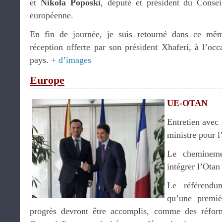
et
Nikola Poposki
, député et président du Conseil
européenne.
En fin de journée, je suis retourné dans ce mêm
réception offerte par son président Xhaferi, à l’occ
pays.
+ d’images
Europe
UE-OTAN
Entretien avec
ministre pour l
Le chemineme
intégrer l’Otan
Le référendu
qu’une premiè
progrès devront être accomplis, comme des réforme