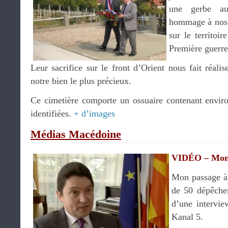
une gerbe a
hommage à nos 
sur le territoi
Première guerre
Leur sacrifice sur le front d’Orient nous fait réali
notre bien le plus précieux.
Ce cimetière comporte un ossuaire contenant envir
identifiées.
+ d’images
Médias Macédoine
VIDÉO – Mon 
Mon passage à 
de 50 dépêches
d’une intervie
Kanal 5.