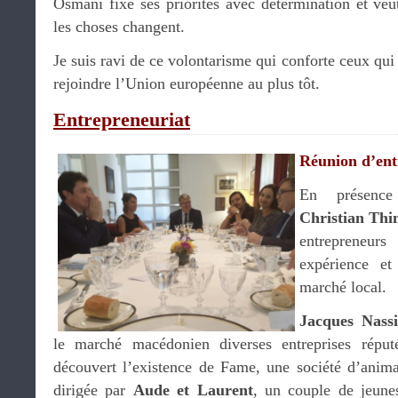
Osmani fixe ses priorités avec détermination et veu
les choses changent.
Je suis ravi de ce volontarisme qui conforte ceux qui
rejoindre l’Union européenne au plus tôt.
Entrepreneuriat
Réunion d’ent
En présence
Christian Thi
entrepreneu
expérience et
marché local.
Jacques Nass
le marché macédonien diverses entreprises réputé
découvert l’existence de Fame, une société d’anima
dirigée par
Aude et Laurent
, un couple de jeune