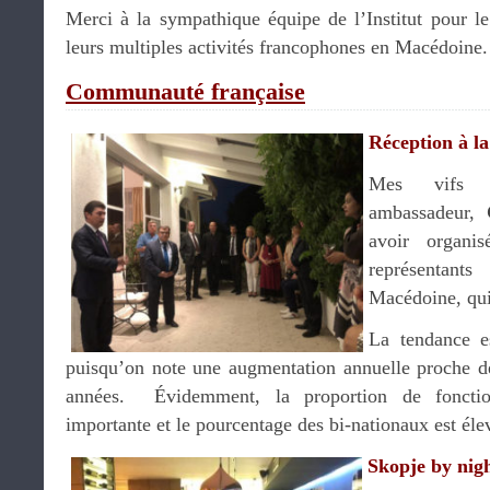
Merci à la sympathique équipe de l’Institut pour l
leurs multiples activités francophones en Macédoine
Communauté française
Réception à l
Mes vifs r
ambassadeur,
avoir organi
représentant
Macédoine, qui
La tendance es
puisqu’on note une augmentation annuelle proche de
années. Évidemment, la proportion de fonction
importante et le pourcentage des bi-nationaux est él
Skopje by nig