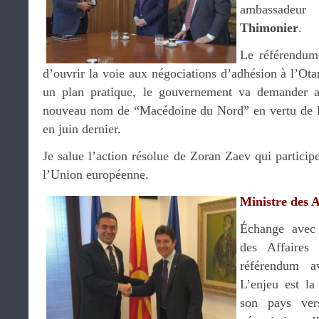
ambassade
Thimonier
.
Le référendum
d’ouvrir la voie aux négociations d’adhésion à l’Ot
un plan pratique, le gouvernement va demander a
nouveau nom de “Macédoine du Nord” en vertu de l’
en juin dernier.
Je salue l’action résolue de Zoran Zaev qui participe
l’Union européenne.
Ministre des A
Échange ave
des Affaires 
référendum a
L’enjeu est la
son pays ver