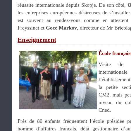
réussite internationale depuis Skopje. De son côté,
O
les entreprises européennes désireuses de s’install
est souvent au rendez-vous comme en attesten
Freyssinet et
Goce Markov
, directeur de Mr Bricol
Enseignement
École français
Visite de l
international
l’établissement
la petite sec
CM2, mais peu
niveau du col
Cned.
Près de 80 enfants fréquentent l’école présidée 
homme d’affaires français, déjà gestionnaire d’aut