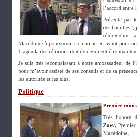
l’adhésion à l
l’accord entre 
Présenté par l
des batailles”,
référendum a
Macédoine à poursuivre sa marche en avant pour nou
L’agenda des réformes doit évidemment être mainten
Je suis très reconnaissant à notre ambassadeur de F
pour m’avoir assisté de ses conseils et de sa présenc
les autorités et les élus.
Politique
Premier minis
Très honoré 
Zaev
, Premier
Macédoine,