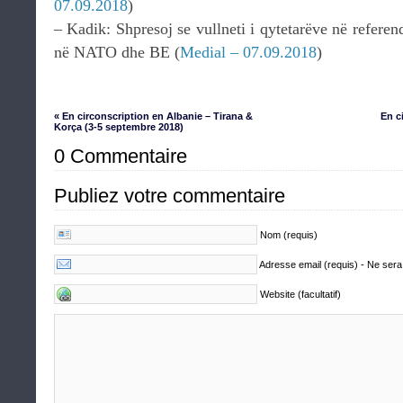
07.09.2018
)
– Kadik: Shpresoj se vullneti i qytetarëve në referen
në NATO dhe BE (
Medial – 07.09.2018
)
« En circonscription en Albanie – Tirana &
En c
Korça (3-5 septembre 2018)
0 Commentaire
Publiez votre commentaire
Nom (requis)
Adresse email (requis) - Ne sera
Website (facultatif)