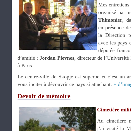
Mes entretiens 
organisé par 
Thimonier
, d
en présence d
la Direction p
avec les pays 
députée franc
d’amitié ;
Jordan Plevnes
, directeur de l’Universi
à Paris.
Le centre-ville de Skopje est superbe et c’est un 
vous inciter à découvrir ce pays si attachant.
+ d’ima
Devoir de mémoire
Cimetière milit
Au cimetière m
j’ai visité la 